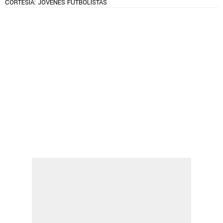
CORTESÍA: JÓVENES FUTBOLISTAS