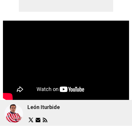
León Iturbide