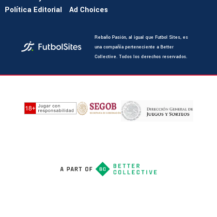
Política Editorial
Ad Choices
Rebaño Pasión, al igual que Futbol Sites, es
una compañía perteneciente a Better
Collective. Todos los derechos reservados.