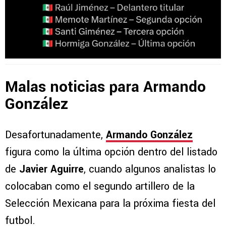
Malas noticias para Armando
González
Desafortunadamente,
Armando González
figura como la última opción dentro del listado
de
Javier Aguirre
, cuando algunos analistas lo
colocaban como el segundo artillero de la
Selección Mexicana para la próxima fiesta del
futbol.