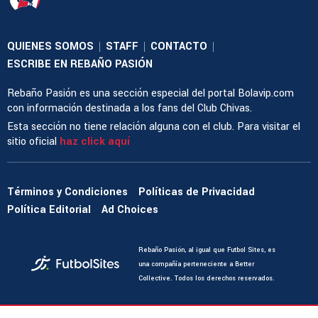
QUIENES SOMOS
STAFF
CONTACTO
|
|
|
ESCRIBE EN REBAÑO PASIÓN
Rebaño Pasión es una sección especial del portal Bolavip.com
con información destinada a los fans del Club Chivas.
Esta sección no tiene relación alguna con el club. Para visitar el
sitio oficial
haz click aquí
Términos y Condiciones
Políticas de Privacidad
Política Editorial
Ad Choices
Rebaño Pasión, al igual que Futbol Sites, es
una compañía perteneciente a Better
Collective. Todos los derechos reservados.