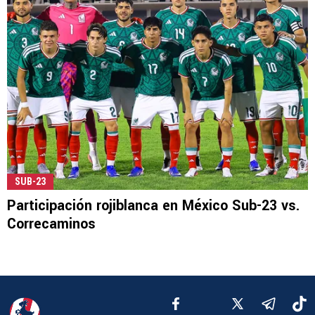
SUB-23
Participación rojiblanca en México Sub-23 vs.
Correcaminos