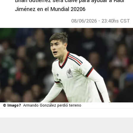
Brian Gutiérrez será clave para ayudar a Raúl
Jiménez en el Mundial 20206
08/06/2026 - 23:40hs CST
© Imago7
Armando González perdió terreno