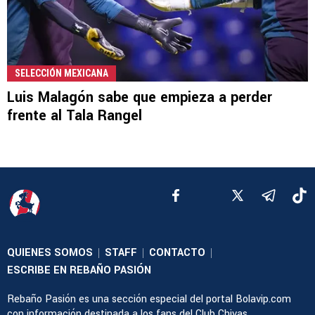
SELECCIÓN MEXICANA
Luis Malagón sabe que empieza a perder
frente al Tala Rangel
QUIENES SOMOS
STAFF
CONTACTO
|
|
|
ESCRIBE EN REBAÑO PASIÓN
Rebaño Pasión es una sección especial del portal Bolavip.com
con información destinada a los fans del Club Chivas.