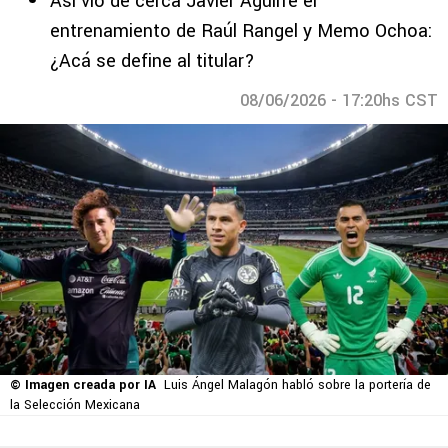
Así vio de cerca Javier Aguirre el
entrenamiento de Raúl Rangel y Memo Ochoa:
¿Acá se define al titular?
08/06/2026 - 17:20hs CST
© Imagen creada por IA
Luis Ángel Malagón habló sobre la portería de
la Selección Mexicana