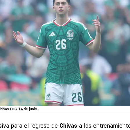
hivas HOY 14 de junio.
siva para el regreso de
Chivas
a los entrenamient