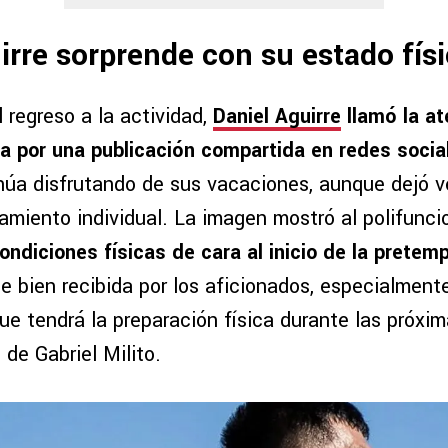
irre sorprende con su estado fís
 regreso a la actividad,
Daniel Aguirre
llamó la at
nca por una publicación compartida en redes socia
inúa disfrutando de sus vacaciones, aunque dejó v
amiento individual. La imagen mostró al polifuncio
ndiciones físicas de cara al inicio de la pretem
ue bien recibida por los aficionados, especialmen
que tendrá la preparación física durante las próx
 de Gabriel Milito.