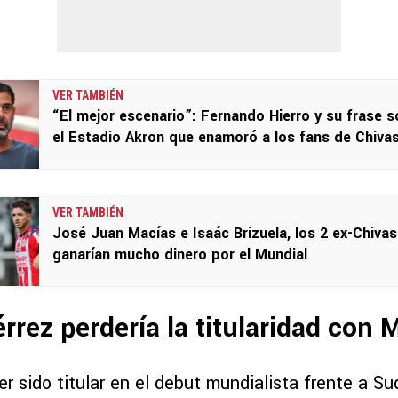
VER TAMBIÉN
“El mejor escenario”: Fernando Hierro y su frase s
el Estadio Akron que enamoró a los fans de Chiva
VER TAMBIÉN
José Juan Macías e Isaác Brizuela, los 2 ex-Chiva
ganarían mucho dinero por el Mundial
érrez perdería la titularidad con 
 sido titular en el debut mundialista frente a Su