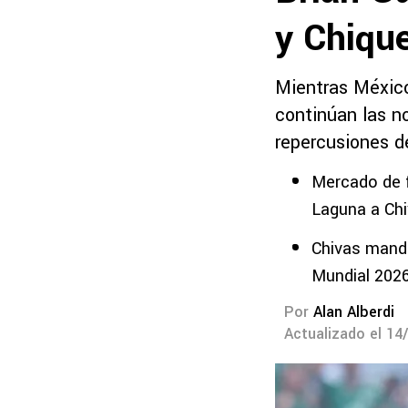
y Chiqu
Mientras México
continúan las n
repercusiones d
Mercado de f
Laguna a Ch
Chivas manda
Mundial 202
Por
Alan Alberdi
Actualizado el 14