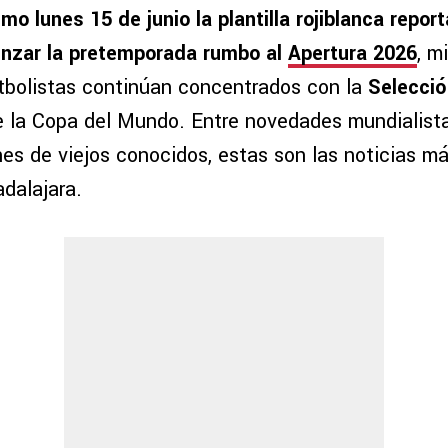
imo lunes 15 de junio la plantilla rojiblanca repor
enzar la pretemporada rumbo al
Apertura 2026
, m
utbolistas continúan concentrados con la
Selecci
e la Copa del Mundo. Entre novedades mundialista
nes de viejos conocidos, estas son las noticias m
adalajara.