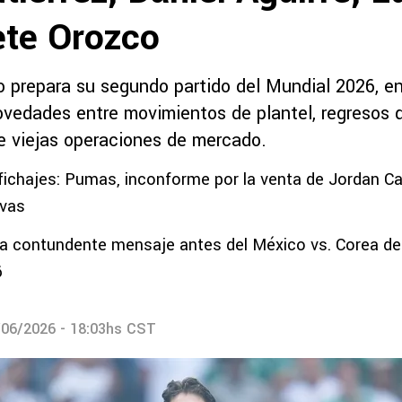
ete Orozco
 prepara su segundo partido del Mundial 2026, e
ovedades entre movimientos de plantel, regresos 
e viejas operaciones de mercado.
ichajes: Pumas, inconforme por la venta de Jordan Car
ivas
 contundente mensaje antes del México vs. Corea del
6
/06/2026 - 18:03hs CST