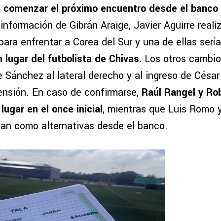
 comenzar el próximo encuentro desde el banco
nformación de Gibrán Araige, Javier Aguirre reali
ara enfrentar a Corea del Sur y una de ellas sería
 lugar del futbolista de Chivas.
Los otros cambio
e Sánchez al lateral derecho y al ingreso de Césa
ensión. En caso de confirmarse,
Raúl Rangel y Ro
ugar en el once inicial
, mientras que Luis Romo
ían como alternativas desde el banco.