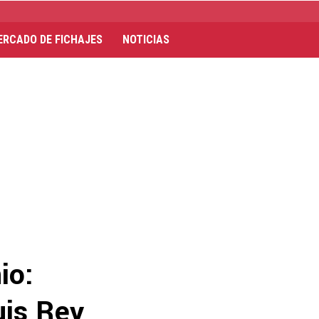
ERCADO DE FICHAJES
NOTICIAS
io:
uis Rey