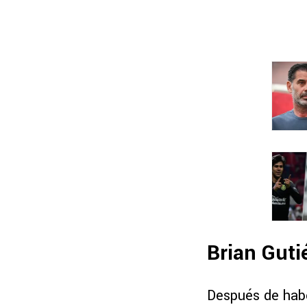
Brian Guti
Después de haber