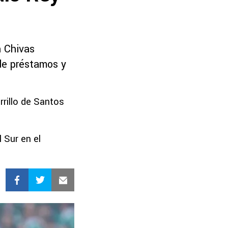
n Chivas
de préstamos y
rillo de Santos
 Sur en el