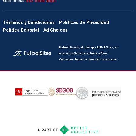
sitio oficial
haz click aquí
Términos y Condiciones
Políticas de Privacidad
Política Editorial
Ad Choices
Rebaño Pasión, al igual que Futbol Sites, es
una compañía perteneciente a Better
Collective. Todos los derechos reservados.