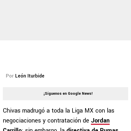
Por
León Iturbide
¡Síguenos en Google News!
Chivas madrugó a toda la Liga MX con las
negociaciones y contratación de
Jordan
Carrillo
; sin embargo, la
directiva de
Pumas