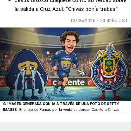
Jesús Orozco Chiquete contó su verdad sobre
la salida a Cruz Azul: “Chivas ponía trabas”
13/06/2026 - 23:42hs CST
© IMAGEN GENERADA CON IA A TRAVÉS DE UNA FOTO DE GETTY
IMAGES
El enojo de Pumas por la venta de Jordan Carrillo a Chivas