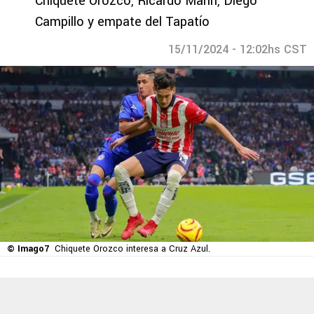
Chiquete Orozco, Ricardo Marín, Diego
Campillo y empate del Tapatío
15/11/2024 - 12:02hs CST
© Imago7
Chiquete Orozco interesa a Cruz Azul.