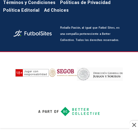
Términos y Condiciones
Políticas de Privacidad
Política Editorial
Ad Choices
Rebaño Pasión, al igual que Futbol Sites, es
una compañía perteneciente a Better
Collective. Todos los derechos reservados.