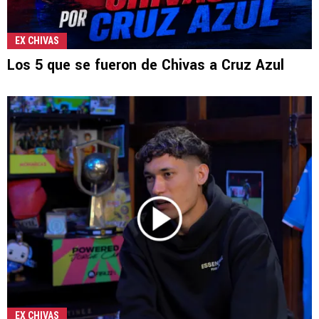
EX CHIVAS
Los 5 que se fueron de Chivas a Cruz Azul
EX CHIVAS