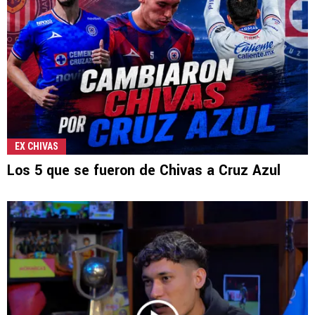
EX CHIVAS
Los 5 que se fueron de Chivas a Cruz Azul