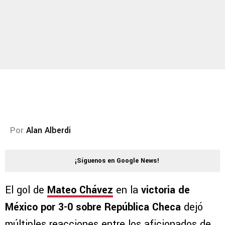
Por
Alan Alberdi
¡Síguenos en Google News!
El gol de
Mateo Chávez
en la
victoria de
México por 3-0 sobre República Checa
dejó
múltiples reacciones entre los aficionados de