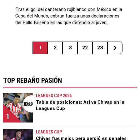
Tras el gol del canterano rojiblanco con México en la
Copa del Mundo, cobran fuerza unas declaraciones
del Pollo Briseño en las que defendió al joven...
1
2
3
22
23
TOP REBAÑO PASIÓN
LEAGUES CUP 2026
Tabla de posiciones: Así va Chivas en la
Leagues Cup
1
LEAGUES CUP
Chivas fue mejor, pero perdió en penales