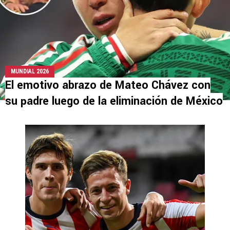
MUNDIAL 2026
El emotivo abrazo de Mateo Chávez con
su padre luego de la eliminación de México