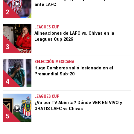
ante LAFC
2
LEAGUES CUP
Alineaciones de LAFC vs. Chivas en la
Leagues Cup 2026
3
SELECCIÓN MEXICANA
Hugo Camberos salió lesionado en el
Premundial Sub-20
4
LEAGUES CUP
¿Va por TV Abierta? Dónde VER EN VIVO y
GRATIS LAFC vs Chivas
5