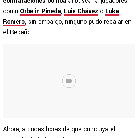
contrataciones bomba
al buscar a jugadores
como
Orbelín Pineda
,
Luis Chávez
o
Luka
Romero
; sin embargo, ninguno pudo recalar en
el Rebaño.
Ahora, a pocas horas de que concluya el