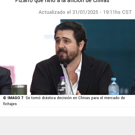
Pizarro que hirió a la afición de Chivas
Actualizado el 31/01/2025 - 19:11hs CST
© IMAGO 7
Se tomó drástica decisión en Chivas para el mercado de
fichajes