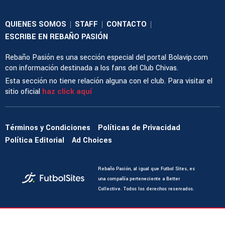
QUIENES SOMOS
STAFF
CONTACTO
|
|
|
ESCRIBE EN REBAÑO PASIÓN
Rebaño Pasión es una sección especial del portal Bolavip.com
con información destinada a los fans del Club Chivas.
Esta sección no tiene relación alguna con el club. Para visitar el
sitio oficial
haz click aquí
Términos y Condiciones
Políticas de Privacidad
Política Editorial
Ad Choices
Rebaño Pasión, al igual que Futbol Sites, es
una compañía perteneciente a Better
Collective. Todos los derechos reservados.