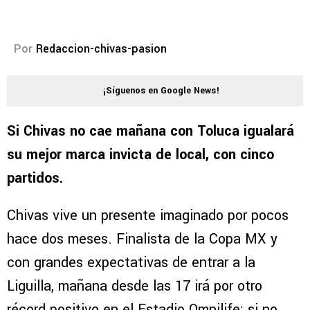
Por
Redaccion-chivas-pasion
¡Síguenos en Google News!
Si Chivas no cae mañana con Toluca igualará
su mejor marca invicta de local, con cinco
partidos.
Chivas vive un presente imaginado por pocos
hace dos meses. Finalista de la Copa MX y
con grandes expectativas de entrar a la
Liguilla, mañana desde las 17 irá por otro
récord positivo en el Estadio Omnilife: si no