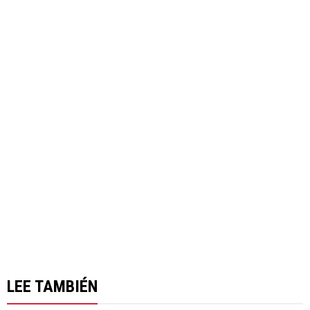
LEE TAMBIÉN