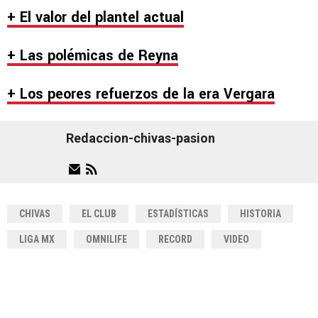
+ El valor del plantel actual
+ Las polémicas de Reyna
+ Los peores refuerzos de la era Vergara
Redaccion-chivas-pasion
CHIVAS
EL CLUB
ESTADÍSTICAS
HISTORIA
LIGA MX
OMNILIFE
RECORD
VIDEO