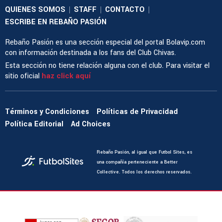
QUIENES SOMOS
STAFF
CONTACTO
|
|
|
ESCRIBE EN REBAÑO PASIÓN
Rebaño Pasión es una sección especial del portal Bolavip.com
con información destinada a los fans del Club Chivas.
Esta sección no tiene relación alguna con el club. Para visitar el
sitio oficial
haz click aquí
Términos y Condiciones
Políticas de Privacidad
Política Editorial
Ad Choices
Rebaño Pasión, al igual que Futbol Sites, es
una compañía perteneciente a Better
Collective. Todos los derechos reservados.