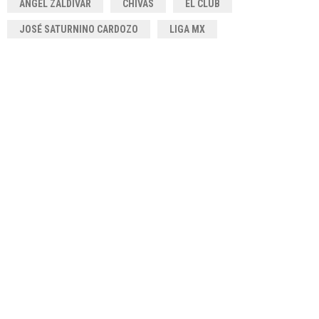
ÁNGEL ZALDÍVAR
CHIVAS
EL CLUB
JOSÉ SATURNINO CARDOZO
LIGA MX