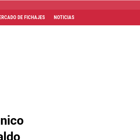
ERCADO DE FICHAJES
NOTICIAS
único
aldo