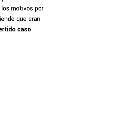
 los motivos por
tiende que eran
ertido caso