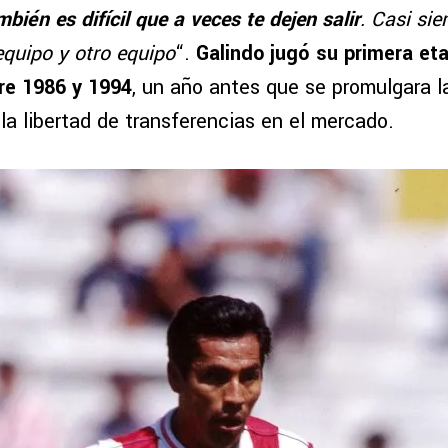
bién es difícil que a veces te dejen salir
. Casi si
equipo y otro equipo
“.
Galindo jugó su primera eta
re 1986 y 1994
, un año antes que se promulgara 
la libertad de transferencias en el mercado.