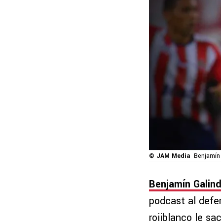
© JAM Media
Benjamín 
Benjamín Galin
podcast al def
rojiblanco le sa