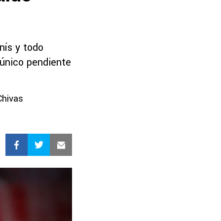
nís y todo
 único pendiente
Chivas