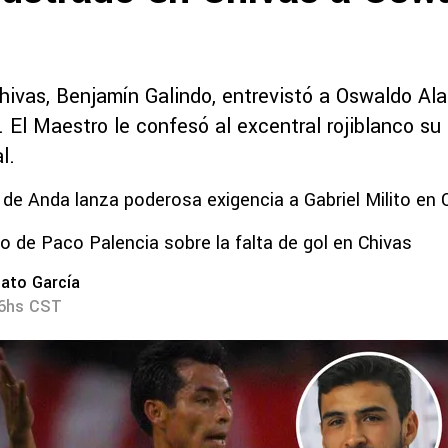
hivas, Benjamín Galindo, entrevistó a Oswaldo Ala
. El Maestro le confesó al excentral rojiblanco su
l.
 de Anda lanza poderosa exigencia a Gabriel Milito en 
co de Paco Palencia sobre la falta de gol en Chivas
ato García
06hs CST