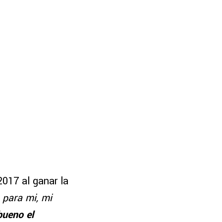
2017 al ganar la
 para mi, mi
bueno el