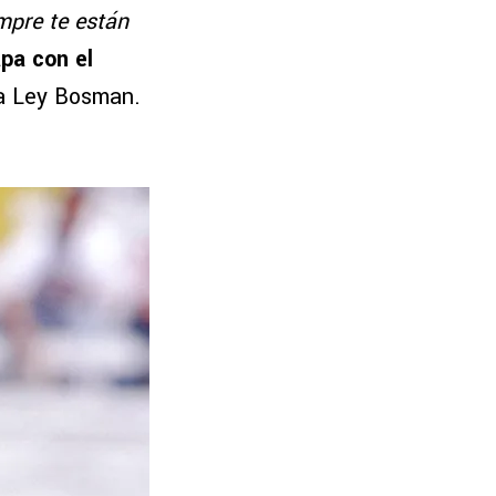
empre te están
pa con el
la Ley Bosman.