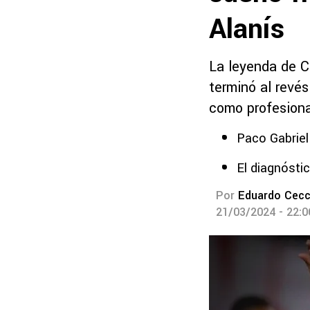
Alanís
La leyenda de C
terminó al revés
como profesiona
Paco Gabriel
El diagnósti
Por
Eduardo Cecc
21/03/2024 - 22: