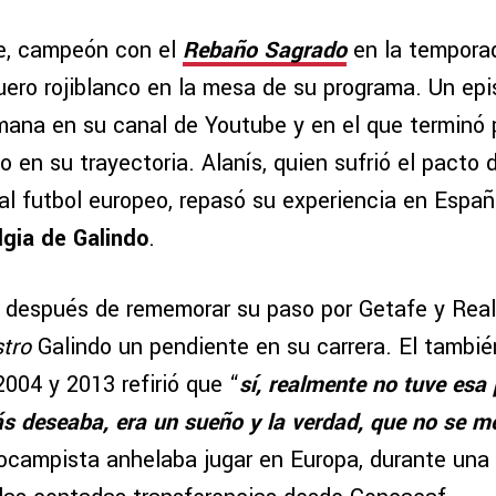
te, campeón con el
Rebaño Sagrado
en la tempora
guero rojiblanco en la mesa de su programa. Un ep
mana en su canal de Youtube y en el que terminó p
 en su trayectoria. Alanís, quien sufrió el pacto 
 al futbol europeo, repasó su experiencia en Espa
lgia de Galindo
.
, después de rememorar su paso por Getafe y Real 
tro
Galindo un pendiente en su carrera. El tambié
004 y 2013 refirió que “
sí, realmente no tuve esa 
ás deseaba, era un sueño y la verdad, que no se m
ocampista anhelaba jugar en Europa, durante una