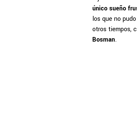
único sueño fru
los que no pudo
otros tiempos,
Bosman
.