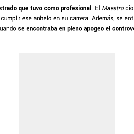
strado que tuvo como profesional
. El
Maestro
dio
 cumplir ese anhelo en su carrera. Además, se en
 cuando
se encontraba en pleno apogeo el controv