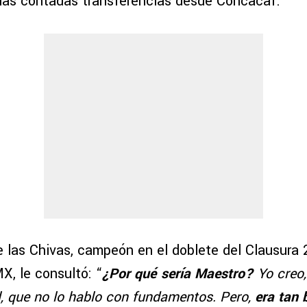
 las contadas transferencias desde Concacaf.
e las Chivas, campeón en el doblete del Clausura 
X, le consultó: “
¿Por qué sería Maestro?
Yo creo,
l, que no lo hablo con fundamentos. Pero,
era tan 