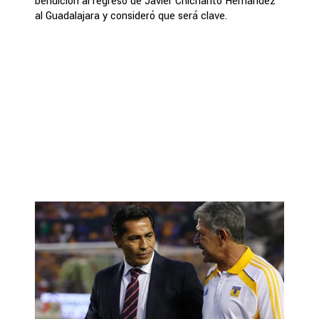
bendición al regreso de Javier Chicharito Hernández
al Guadalajara y consideró que será clave.