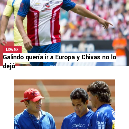
LIGA MX
Galindo quería ir a Europa y Chivas no lo
dejó