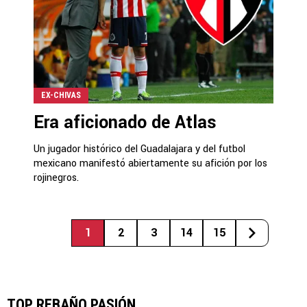
EX-CHIVAS
Era aficionado de Atlas
Un jugador histórico del Guadalajara y del futbol
mexicano manifestó abiertamente su afición por los
rojinegros.
1
2
3
14
15
TOP REBAÑO PASIÓN