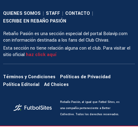
QUIENES SOMOS
STAFF
CONTACTO
|
|
|
ESCRIBE EN REBAÑO PASIÓN
Rebaño Pasión es una sección especial del portal Bolavip.com
con información destinada a los fans del Club Chivas.
Esta sección no tiene relación alguna con el club. Para visitar el
sitio oficial
haz click aquí
Términos y Condiciones
Políticas de Privacidad
Política Editorial
Ad Choices
Rebaño Pasión, al igual que Futbol Sites, es
una compañía perteneciente a Better
Collective. Todos los derechos reservados.