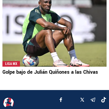
LIGA MX
Golpe bajo de Julián Quiñones a las Chivas