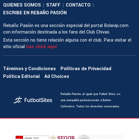
QUIENES SOMOS
STAFF
CONTACTO
|
|
|
ESCRIBE EN REBAÑO PASIÓN
Rebaño Pasión es una sección especial del portal Bolavip.com
con información destinada a los fans del Club Chivas.
Esta sección no tiene relación alguna con el club. Para visitar el
sitio oficial
haz click aquí
Términos y Condiciones
Políticas de Privacidad
Política Editorial
Ad Choices
Rebaño Pasión, al igual que Futbol Sites, es
una compañía perteneciente a Better
Collective. Todos los derechos reservados.