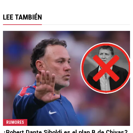
LEE TAMBIÉN
RUMORES
¿Robert Dante Siboldi es el plan B de Chivas?