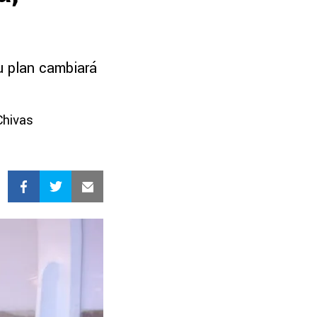
u plan cambiará
Chivas