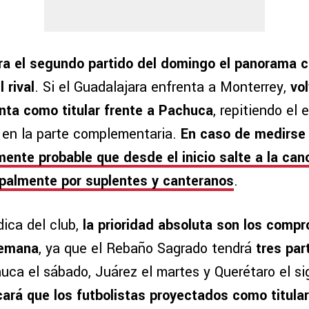
ra el segundo partido del domingo el panorama c
 rival
. Si el Guadalajara enfrenta a Monterrey,
vol
nta como titular frente a Pachuca
, repitiendo el
 en la parte complementaria.
En caso de medirse
mente probable que desde el inicio
salte a la ca
ipalmente por suplentes y canteranos
.
dica del club,
la prioridad absoluta son los compr
semana
, ya que el Rebaño Sagrado tendrá
tres par
huca el sábado, Juárez el martes y Querétaro el s
ará que los futbolistas proyectados como titula