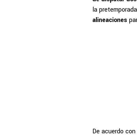
la pretemporada
alineaciones
par
De acuerdo con 