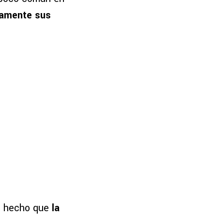
icamente sus
n hecho que
la