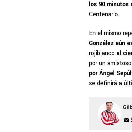
los 90 minutos
Centenario.
En el mismo rep
González aún es
rojiblanco
al ci
por un amistoso
por Ángel Sepúl
se definirá a úl
Gil