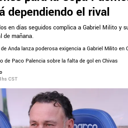
á dependiendo el rival
dos en días seguidos complica a Gabriel Milito y s
al de mañana.
 de Anda lanza poderosa exigencia a Gabriel Milito en 
co de Paco Palencia sobre la falta de gol en Chivas
ro
51hs CST