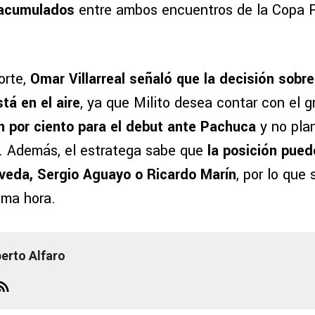
 acumulados
entre ambos encuentros de la Copa P
orte,
Omar Villarreal señaló que la decisión sob
tá en el aire
, ya que Milito desea contar con el g
en por ciento para el debut ante Pachuca
y no plan
. Además, el estratega sabe que
la posición pued
veda, Sergio Aguayo o Ricardo Marín
, por lo que 
tima hora.
berto Alfaro