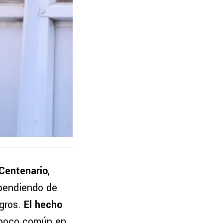
 Centenario
,
ependiendo de
egros.
El hecho
 poco común en