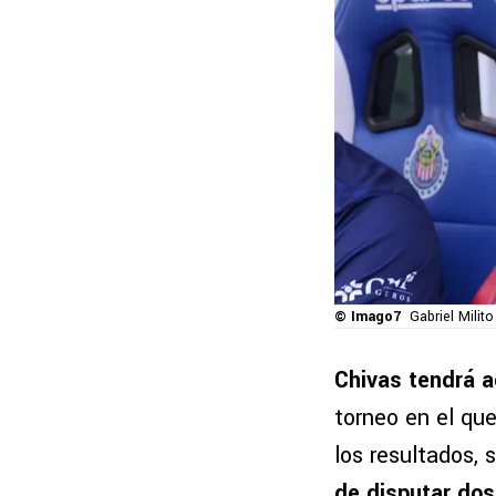
© Imago7
Gabriel Milit
Chivas tendrá a
torneo en el qu
los resultados,
de disputar dos