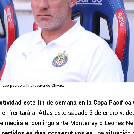
o hace pedido a la directiva de Chivas.
ctividad este fin de semana en la Copa Pacífica
e enfrentará al Atlas este sábado 3 de enero y, d
 se medirá el domingo ante Monterrey o Leones N
 partidos en días consecutivos
es una situación