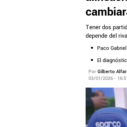
cambiar
Tener dos parti
depende del riv
Paco Gabriel
El diagnósti
Por
Gilberto Alfa
03/01/2026 - 16: