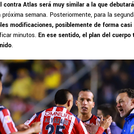
al contra Atlas será muy similar a la que debutar
 próxima semana. Posteriormente, para la segun
iples modificaciones, posiblemente de forma casi 
ificar minutos.
En ese sentido, el plan del cuerpo
nido
.