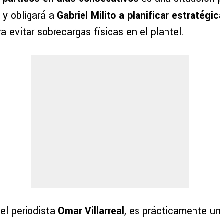
 y obligará a
Gabriel Milito a planificar estratég
a evitar sobrecargas físicas en el plantel.
el periodista
Omar Villarreal
, es prácticamente u