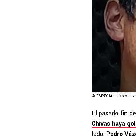
© ESPECIAL
Habló el v
El pasado fin d
Chivas haya gol
lado,
Pedro Váz