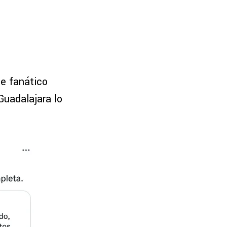
de fanático
Guadalajara lo