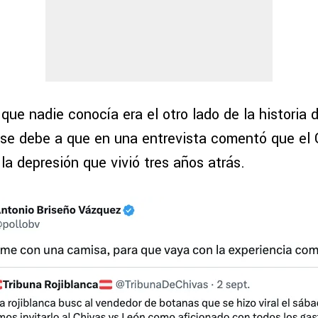
o que nadie conocía era el otro lado de la historia 
o se debe a que en una entrevista comentó que el 
 la depresión que vivió tres años atrás.