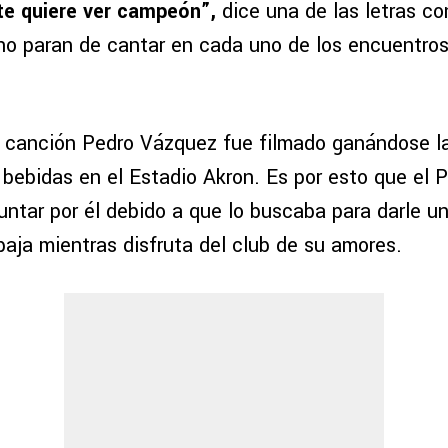
 te quiere ver campeón”,
dice una de las letras co
o paran de cantar en cada uno de los encuentros
 canción Pedro Vázquez fue filmado ganándose 
bebidas en el Estadio Akron. Es por esto que el P
ntar por él debido a que lo buscaba para darle un
baja mientras disfruta del club de su amores.