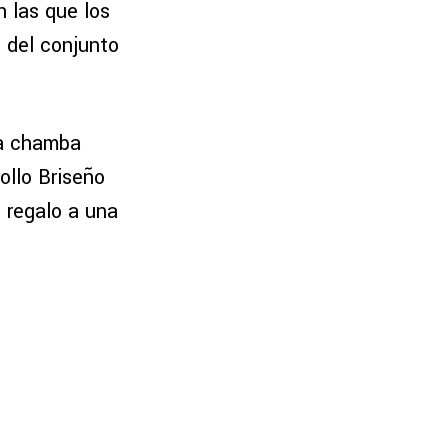
n las que los
 del conjunto
la chamba
ollo Briseño
 regalo a una