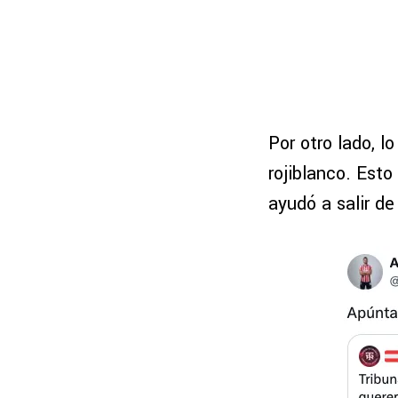
Por otro lado, l
rojiblanco. Est
ayudó a salir de