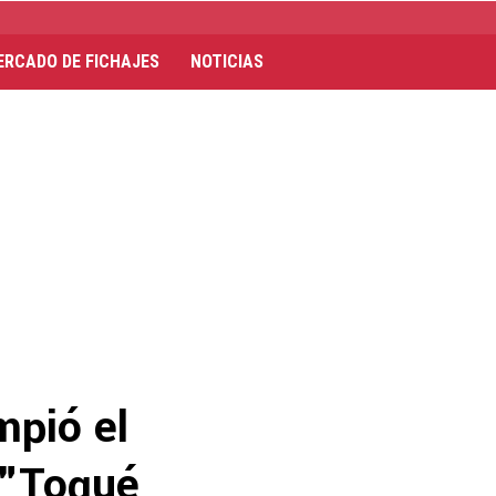
ERCADO DE FICHAJES
NOTICIAS
mpió el
 "Toqué