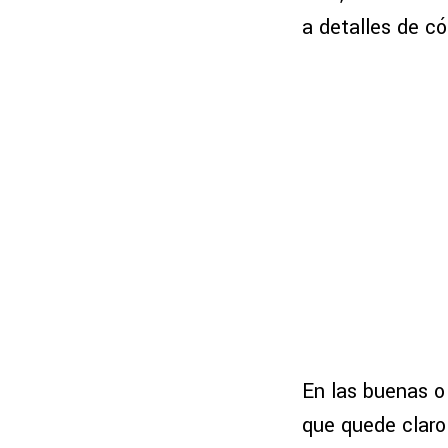
a detalles de c
En las buenas o
que quede claro