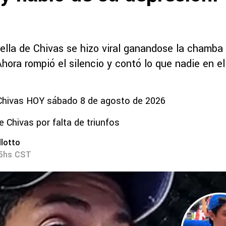
ella de Chivas se hizo viral ganandose la chamba 
hora rompió el silencio y contó lo que nadie en e
 Chivas HOY sábado 8 de agosto de 2026
e Chivas por falta de triunfos
lotto
15hs CST