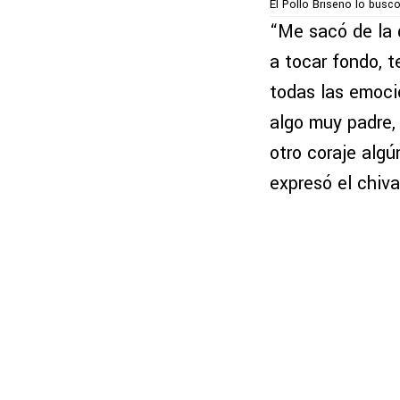
El Pollo Briseño lo buscó
“Me sacó de la d
a tocar fondo, t
todas las emoci
algo muy padre, 
otro coraje algú
expresó el chiv