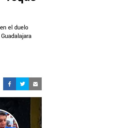
en el duelo
l Guadalajara