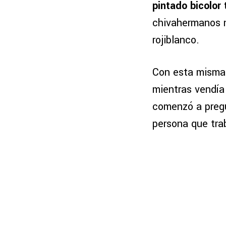
pintado bicolor
chivahermanos n
rojiblanco.
Con esta misma
mientras vendía 
comenzó a pregu
persona que tra