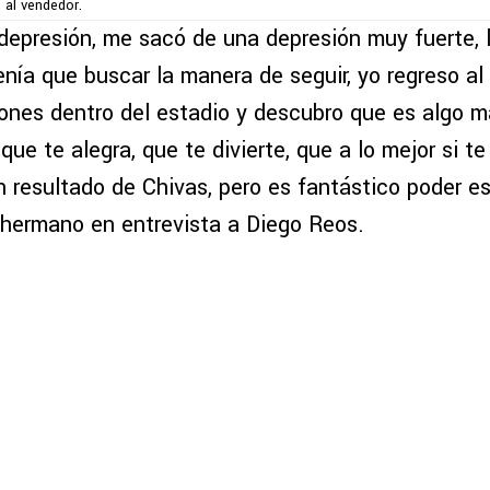
 al vendedor.
epresión, me sacó de una depresión muy fuerte, li
enía que buscar la manera de seguir, yo regreso al
ones dentro del estadio y descubro que es algo ma
que te alegra, que te divierte, que a lo mejor si t
n resultado de Chivas, pero es fantástico poder es
ahermano en entrevista a Diego Reos.