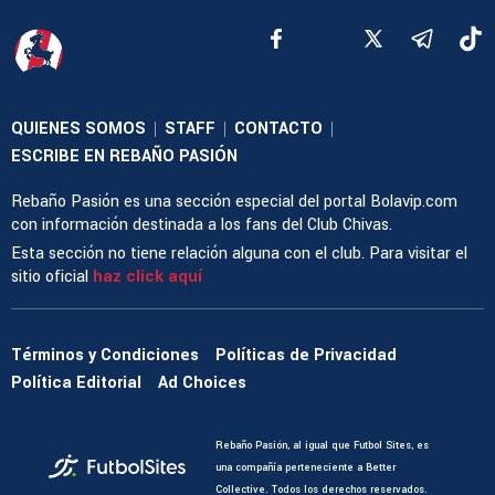
QUIENES SOMOS
STAFF
CONTACTO
|
|
|
ESCRIBE EN REBAÑO PASIÓN
Rebaño Pasión es una sección especial del portal Bolavip.com
con información destinada a los fans del Club Chivas.
Esta sección no tiene relación alguna con el club. Para visitar el
sitio oficial
haz click aquí
Términos y Condiciones
Políticas de Privacidad
Política Editorial
Ad Choices
Rebaño Pasión, al igual que Futbol Sites, es
una compañía perteneciente a Better
Collective. Todos los derechos reservados.