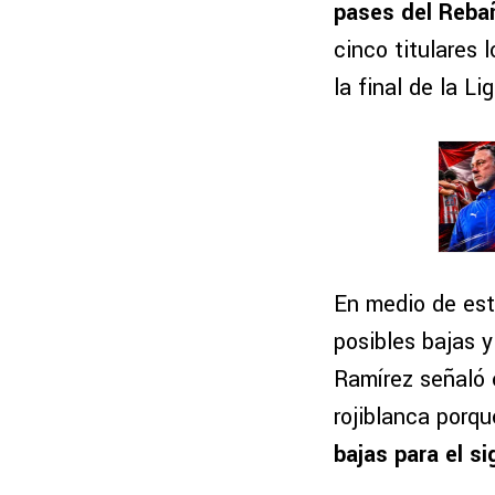
pases del Reba
cinco titulares 
la final de la Lig
En medio de este
posibles bajas 
Ramírez señaló 
rojiblanca porq
bajas para el si