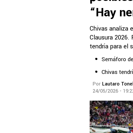
“Hay ne
Chivas analiza 
Clausura 2026. 
tendría para el 
Semáforo de
Chivas tendrí
Por
Lautaro Tonel
24/05/2026 - 19: