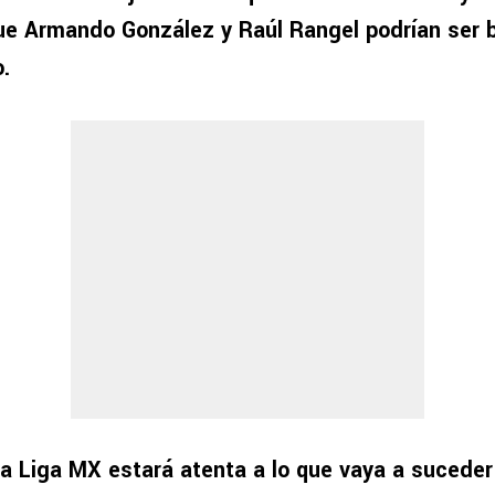
e Armando González y Raúl Rangel podrían ser b
.
la Liga MX estará atenta a lo que vaya a suceder 