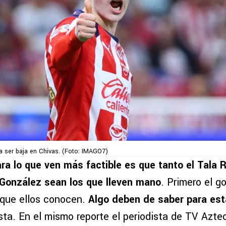
 ser baja en Chivas. (Foto: IMAGO7)
ara lo que ven más factible es que tanto el Tala 
onzález sean los que lleven mano
. Primero el g
o que ellos conocen.
Algo deben de saber para est
ista. En el mismo reporte el periodista de TV Azt