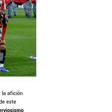
la afición
 de este
nerviosismo