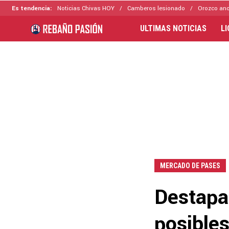
Es tendencia:
Noticias Chivas HOY
Camberos lesionado
Orozco ano
ULTIMAS NOTICIAS
L
MERCADO DE PASES
Destapa
posibles