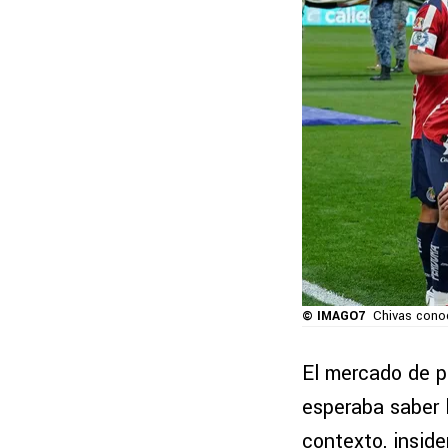
© IMAGO7
Chivas conoc
El mercado de 
esperaba saber 
contexto, inside