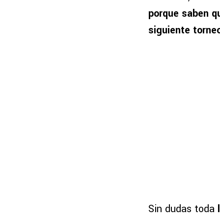
porque saben qu
siguiente torneo
Sin dudas toda