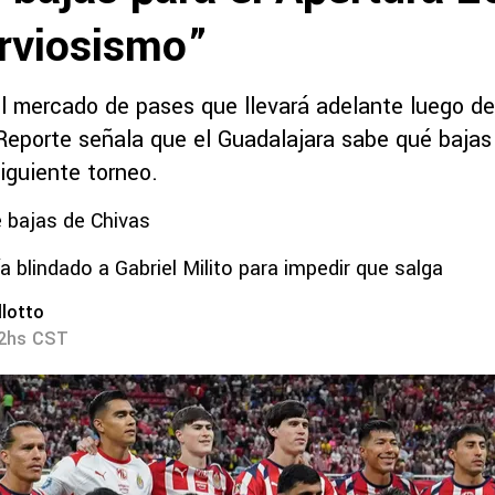
rviosismo”
el mercado de pases que llevará adelante luego de
Reporte señala que el Guadalajara sabe qué bajas
siguiente torneo.
 bajas de Chivas
a blindado a Gabriel Milito para impedir que salga
lotto
22hs CST