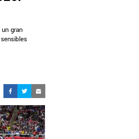
 un gran
 sensibles