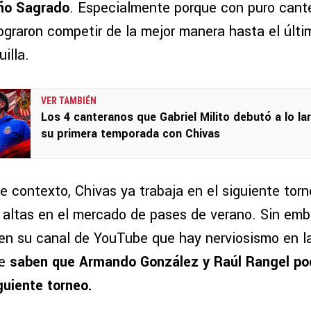
ño Sagrado
. Especialmente porque con puro cante
lograron competir de la mejor manera hasta el últi
uilla.
VER TAMBIÉN
Los 4 canteranos que Gabriel Milito debutó a lo la
su primera temporada con Chivas
 contexto, Chivas ya trabaja en el siguiente torn
y altas en el mercado de pases de verano. Sin emb
en su canal de YouTube que hay nerviosismo en la
ue
saben que Armando González y Raúl Rangel pod
guiente torneo.