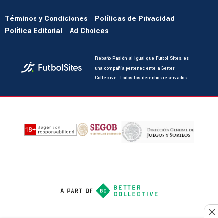
Términos y Condiciones
Políticas de Privacidad
Política Editorial
Ad Choices
Rebaño Pasión, al igual que Futbol Sites, es
una compañía perteneciente a Better
Collective. Todos los derechos reservados.