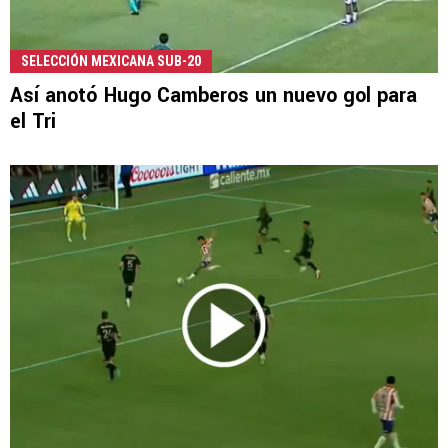
SELECCIÓN MEXICANA SUB-20
Así anotó Hugo Camberos un nuevo gol para
el Tri