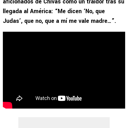
aficionados de Chivas como un traidor tras su
llegada al América: “Me dicen ‘No, que
Judas’, que no, que a mí me vale madre…”.