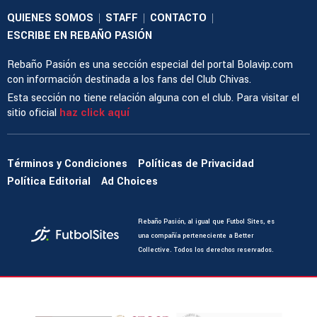
QUIENES SOMOS
STAFF
CONTACTO
|
|
|
ESCRIBE EN REBAÑO PASIÓN
Rebaño Pasión es una sección especial del portal Bolavip.com
con información destinada a los fans del Club Chivas.
Esta sección no tiene relación alguna con el club. Para visitar el
sitio oficial
haz click aquí
Términos y Condiciones
Políticas de Privacidad
Política Editorial
Ad Choices
Rebaño Pasión, al igual que Futbol Sites, es
una compañía perteneciente a Better
Collective. Todos los derechos reservados.