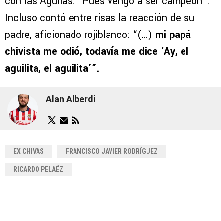
con las Águilas: “Pues vengo a ser campeón”.
Incluso contó entre risas la reacción de su
padre, aficionado rojiblanco: “(…)
mi papá
chivista me odió, todavía me dice ‘Ay, el
aguilita, el aguilita’”.
Alan Alberdi
EX CHIVAS
FRANCISCO JAVIER RODRÍGUEZ
RICARDO PELAÉZ