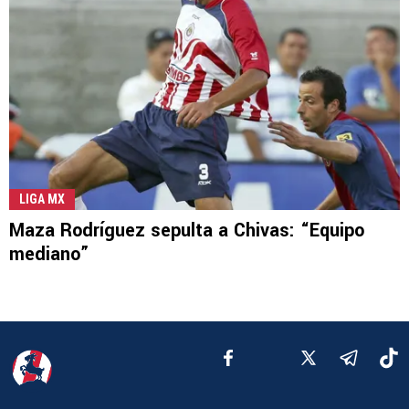
LIGA MX
Maza Rodríguez sepulta a Chivas: “Equipo
mediano”