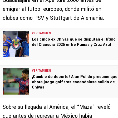
Guadalajara en el Apertura 2006 antes de
emigrar al futbol europeo, donde militó en
clubes como PSV y Stuttgart de Alemania.
VER TAMBIÉN
Los cinco ex Chivas que se disputan el título
del Clausura 2026 entre Pumas y Cruz Azul
VER TAMBIÉN
¡Cambió de deporte! Alan Pulido presume que
ahora juega golf tras escandalosa salida de
Chivas
Sobre su llegada al América, el “Maza” reveló
que antes de regresar a México había