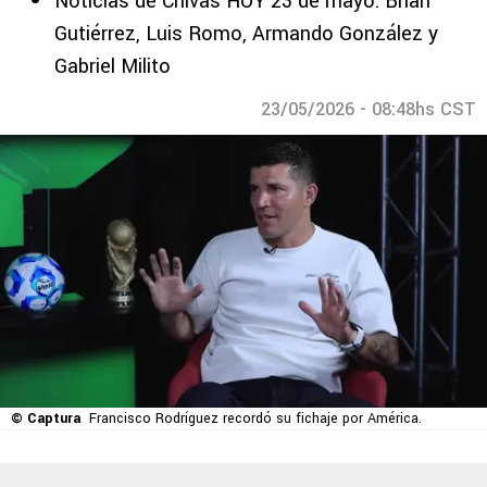
Noticias de Chivas HOY 23 de mayo: Brian
Gutiérrez, Luis Romo, Armando González y
Gabriel Milito
23/05/2026 - 08:48hs CST
© Captura
Francisco Rodríguez recordó su fichaje por América.