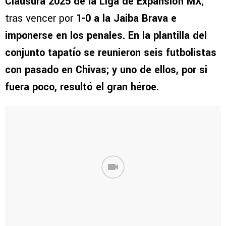
Clausura 2025 de la Liga de Expansión MX
,
tras vencer por
1-0 a la Jaiba Brava e
imponerse en los penales.
En la plantilla del
conjunto tapatío se reunieron seis futbolistas
con pasado en Chivas; y uno de ellos, por si
fuera poco, resultó el gran héroe.