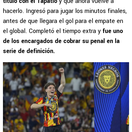
título con el Tapatío
y que ahora vuelve a
hacerlo. Ingresó para jugar los minutos finales,
antes de que llegara el gol para el empate en
el global. Completó el tiempo extra y
fue uno
de los encargados de cobrar su penal en la
serie de definición.