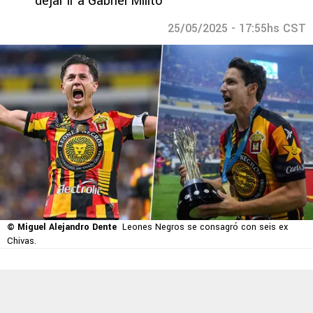
dejar ir a Gabriel Milito
25/05/2025 - 17:55hs CST
© Miguel Alejandro Dente
Leones Negros se consagró con seis ex
Chivas.