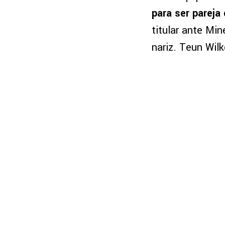
para ser pareja
titular ante Min
nariz. Teun Wil