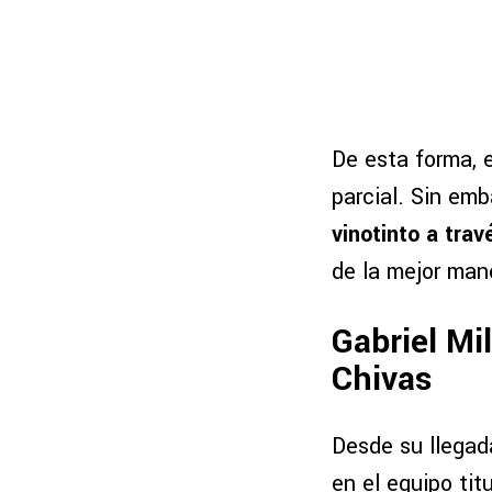
De esta forma, 
parcial. Sin emb
vinotinto a tra
de la mejor man
Gabriel Mi
Chivas
Desde su llegada
en el equipo tit