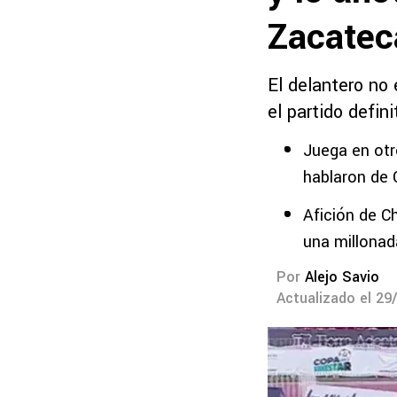
Zacatec
El delantero no
el partido defin
Juega en otr
hablaron de 
Afición de C
una millonad
Por
Alejo Savio
Actualizado el 29