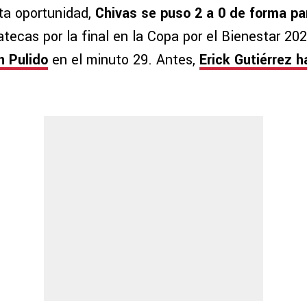
sta oportunidad,
Chivas se puso 2 a 0 de forma par
ecas por la final en la Copa por el Bienestar 202
n Pulido
en el minuto 29. Antes,
Erick Gutiérrez 