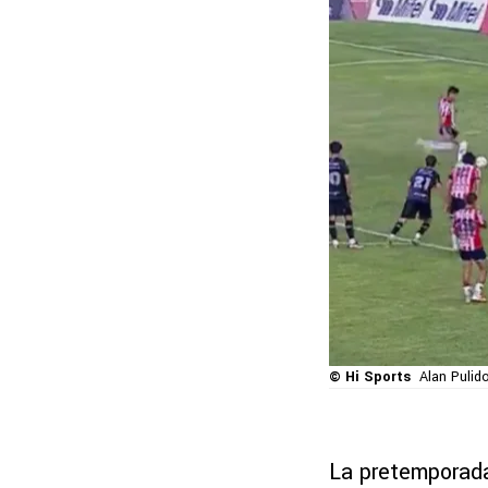
© Hi Sports
Alan Pulido
La pretemporada