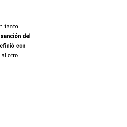
un tanto
a sanción del
efinió con
 al otro