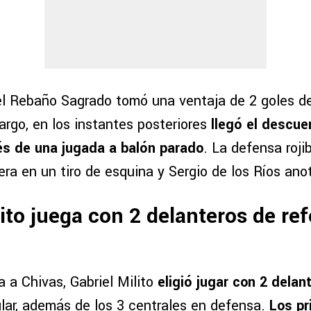
el Rebaño Sagrado tomó una ventaja de 2 goles d
argo, en los instantes posteriores
llegó el descue
vés de una jugada a balón parado
. La defensa roj
era en un tiro de esquina y Sergio de los Ríos an
lito juega con 2 delanteros de re
 a Chivas, Gabriel Milito
eligió jugar con 2 delan
ular, además de los 3 centrales en defensa.
Los pr