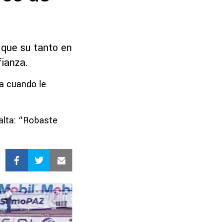
 que su tanto en
fianza.
sa cuando le
alta: “Robaste