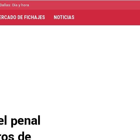
Dallas: Día y hora
ERCADO DE FICHAJES
NOTICIAS
el penal
ros de