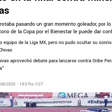
as
 estaba pasando un gran momento goleador, por lo
itorio de la Copa por el Bienestar le puede dar con
o equipo de la Liga MX, pero no pudo ocultar su sonri
Chivas
hivas aprovechó debate para lanzarse contra Oribe Per
a”
/06/2025 - 19:57hs CST