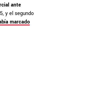
cial ante
5, y el segundo
había marcado