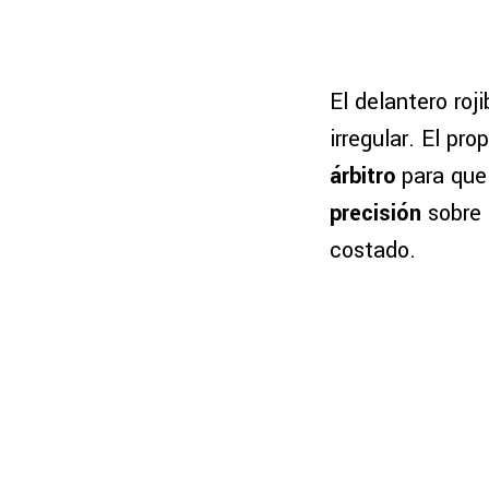
El delantero roj
irregular. El pro
árbitro
para que 
precisión
sobre 
costado.