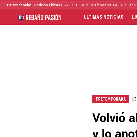
Es tendencia:
Noticias Chivas HOY
RESUMEN: Chivas vs. LAFC
Tabl
ULTIMAS NOTICIAS
L
PRETEMPORADA
Volvió a
y lo ano