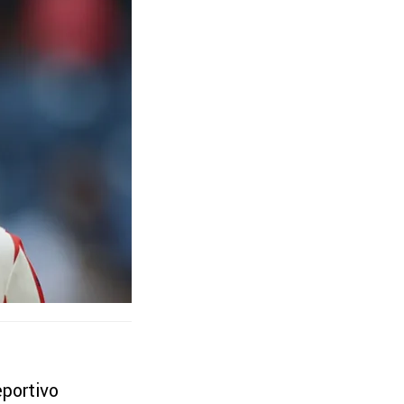
eportivo