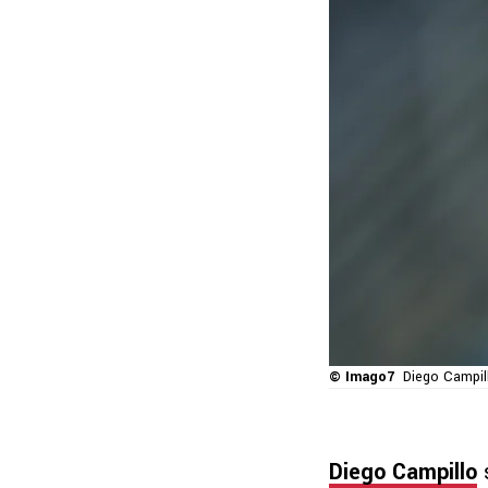
© Imago7
Diego Campill
Diego Campillo
s