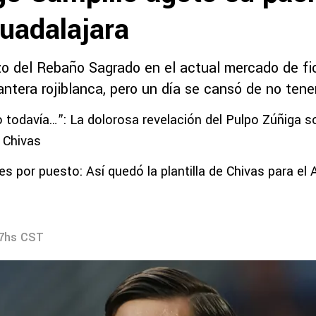
Guadalajara
rzo del Rebaño Sagrado en el actual mercado de fi
ntera rojiblanca, pero un día se cansó de no tene
 todavía…”: La dolorosa revelación del Pulpo Zúñiga s
 Chivas
es por puesto: Así quedó la plantilla de Chivas para el
07hs CST