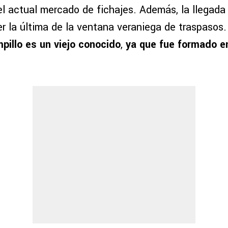
el actual mercado de fichajes. Además, la llegada
er la última de la ventana veraniega de traspasos
illo es un viejo conocido
,
ya que fue formado en