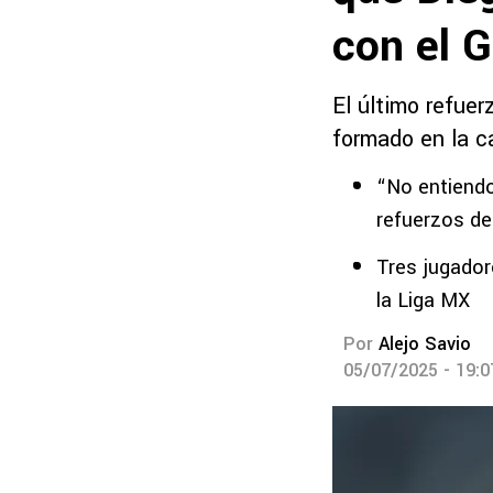
con el 
El último refue
formado en la ca
“No entiendo
refuerzos de
Tres jugador
la Liga MX
Por
Alejo Savio
05/07/2025 - 19: