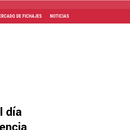
ERCADO DE FICHAJES
NOTICIAS
l día
iencia