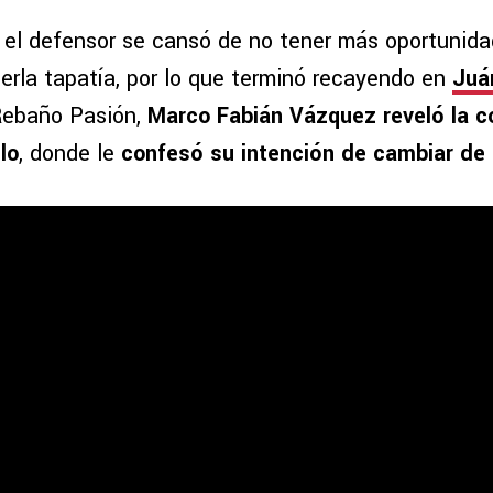
el defensor se cansó de no tener más oportunida
perla tapatía, por lo que terminó recayendo en
Juá
Rebaño Pasión,
Marco Fabián Vázquez reveló la c
lo
, donde le
confesó su intención de cambiar de 