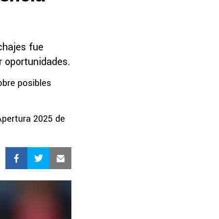
chajes fue
r oportunidades.
obre posibles
 Apertura 2025 de