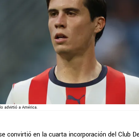
o advirtió a América.
e convirtió en la cuarta incorporación del Club D