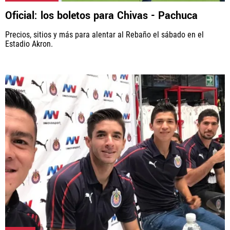
Rebaño Pasión, al igual que Futbol Sites, es una
Oficial: los boletos para Chivas - Pachuca
compañía perteneciente a Better Collective. Todos
los derechos reservados.
Precios, sitios y más para alentar al Rebaño el sábado en el
Estadio Akron.