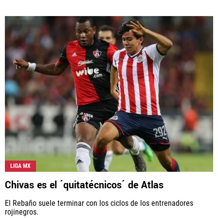
LIGA MX
Chivas es el ´quitatécnicos´ de Atlas
El Rebaño suele terminar con los ciclos de los entrenadores
rojinegros.