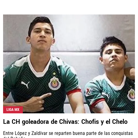
LIGA MX
La CH goleadora de Chivas: Chofis y el Chelo
Entre López y Zaldívar se reparten buena parte de las conquistas