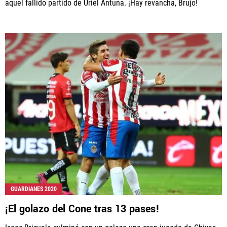
aquel fallido partido de Uriel Antuna. ¡Hay revancha, Brujo!
GUARDIANES 2020
¡El golazo del Cone tras 13 pases!