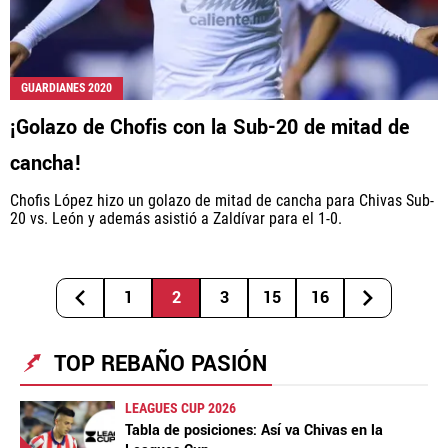
GUARDIANES 2020
¡Golazo de Chofis con la Sub-20 de mitad de
cancha!
Chofis López hizo un golazo de mitad de cancha para Chivas Sub-
20 vs. León y además asistió a Zaldívar para el 1-0.
1
2
3
15
16
TOP REBAÑO PASIÓN
LEAGUES CUP 2026
Tabla de posiciones: Así va Chivas en la