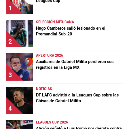
Leagues Cup
1
SELECCIÓN MEXICANA
Hugo Camberos salió lesionado en el
Premundial Sub-20
2
APERTURA 2026
Auxiliares de Gabriel Milito perdieron sus
registros en la Liga MX
3
NOTICIAS
DT LAFC advirtió a la Leagues Cup sobre las
Chivas de Gabriel Milito
4
LEAGUES CUP 2026
Afición señaló a Luis Romo por derrota contra