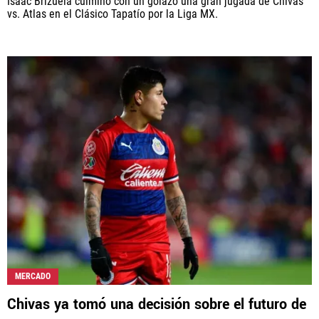
Isaac Brizuela culminó con un golazo una gran jugada de Chivas
vs. Atlas en el Clásico Tapatío por la Liga MX.
MERCADO
Chivas ya tomó una decisión sobre el futuro de