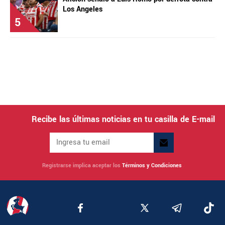
Los Angeles
5
Recibe las últimas noticias en tu casilla de E-mail
Registrarse implica aceptar los
Términos y Condiciones