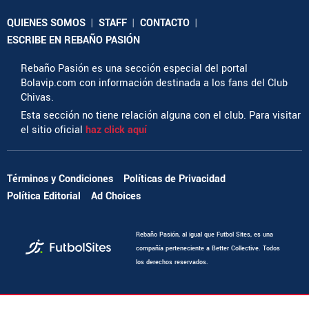
QUIENES SOMOS
|
STAFF
|
CONTACTO
|
ESCRIBE EN REBAÑO PASIÓN
Rebaño Pasión es una sección especial del portal
Bolavip.com con información destinada a los fans del Club
Chivas.
Esta sección no tiene relación alguna con el club. Para visitar
el sitio oficial
haz click aquí
Términos y Condiciones
Políticas de Privacidad
Política Editorial
Ad Choices
Rebaño Pasión, al igual que Futbol Sites, es una
compañía perteneciente a Better Collective. Todos
los derechos reservados.