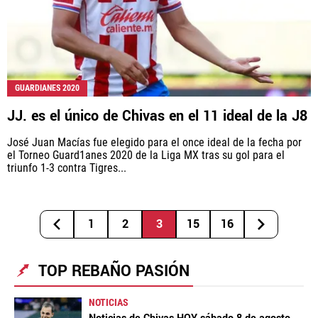
GUARDIANES 2020
JJ. es el único de Chivas en el 11 ideal de la J8
José Juan Macías fue elegido para el once ideal de la fecha por
el Torneo Guard1anes 2020 de la Liga MX tras su gol para el
triunfo 1-3 contra Tigres...
1
2
3
15
16
TOP REBAÑO PASIÓN
NOTICIAS