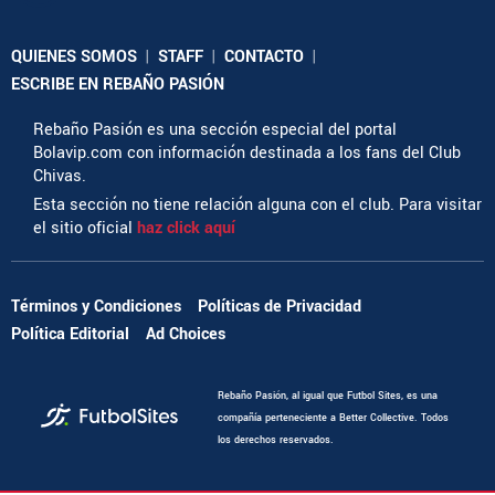
QUIENES SOMOS
|
STAFF
|
CONTACTO
|
ESCRIBE EN REBAÑO PASIÓN
Rebaño Pasión es una sección especial del portal
Bolavip.com con información destinada a los fans del Club
Chivas.
Esta sección no tiene relación alguna con el club. Para visitar
el sitio oficial
haz click aquí
Términos y Condiciones
Políticas de Privacidad
Política Editorial
Ad Choices
Rebaño Pasión, al igual que Futbol Sites, es una
compañía perteneciente a Better Collective. Todos
los derechos reservados.