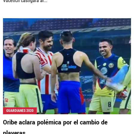
Vucetich castigara al...
GUARDIANES 2020
Oribe aclara polémica por el cambio de
playeras