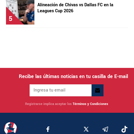
Alineación de Chivas vs Dallas FC en la
Leagues Cup 2026
5
Recibe las últimas noticias en tu casilla de E-mail
Registrarse implica aceptar los
Términos y Condiciones