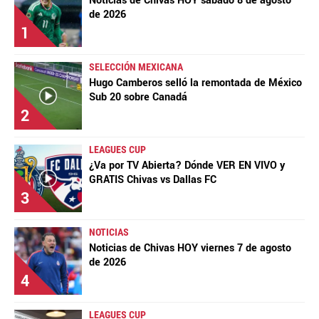
Noticias de Chivas HOY sábado 8 de agosto
de 2026
1
SELECCIÓN MEXICANA
Hugo Camberos selló la remontada de México
Sub 20 sobre Canadá
2
LEAGUES CUP
¿Va por TV Abierta? Dónde VER EN VIVO y
GRATIS Chivas vs Dallas FC
3
NOTICIAS
Noticias de Chivas HOY viernes 7 de agosto
de 2026
4
LEAGUES CUP