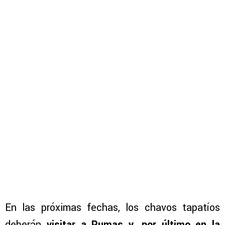
En las próximas fechas, los chavos tapatíos
deberán
visitar a Pumas y, por último en la