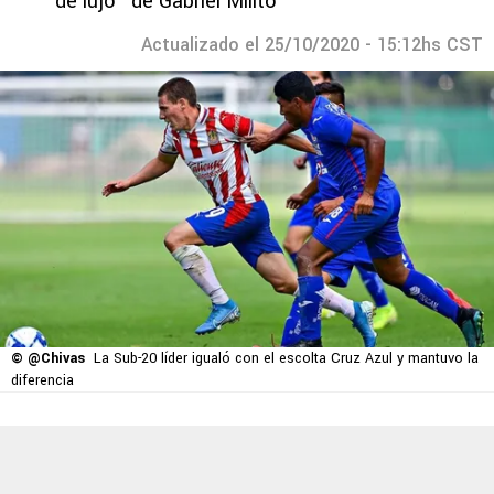
de lujo" de Gabriel Milito
Actualizado el 25/10/2020 - 15:12hs CST
© @Chivas
La Sub-20 líder igualó con el escolta Cruz Azul y mantuvo la
diferencia