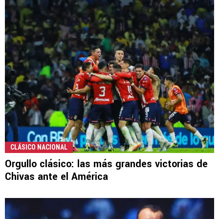
CLÁSICO NACIONAL
Orgullo clásico: las más grandes victorias de
Chivas ante el América