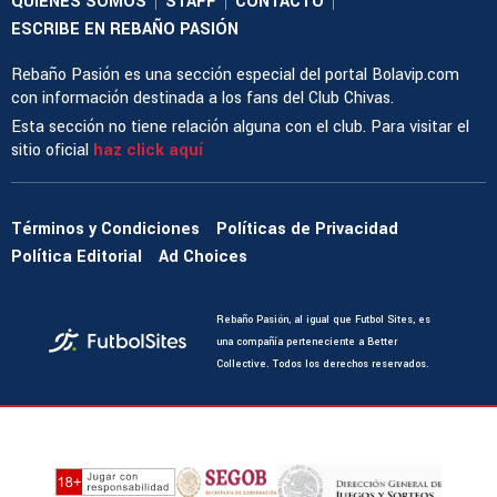
QUIENES SOMOS
STAFF
CONTACTO
|
|
|
ESCRIBE EN REBAÑO PASIÓN
Rebaño Pasión es una sección especial del portal Bolavip.com
con información destinada a los fans del Club Chivas.
Esta sección no tiene relación alguna con el club. Para visitar el
sitio oficial
haz click aquí
Términos y Condiciones
Políticas de Privacidad
Política Editorial
Ad Choices
Rebaño Pasión, al igual que Futbol Sites, es
una compañía perteneciente a Better
Collective. Todos los derechos reservados.