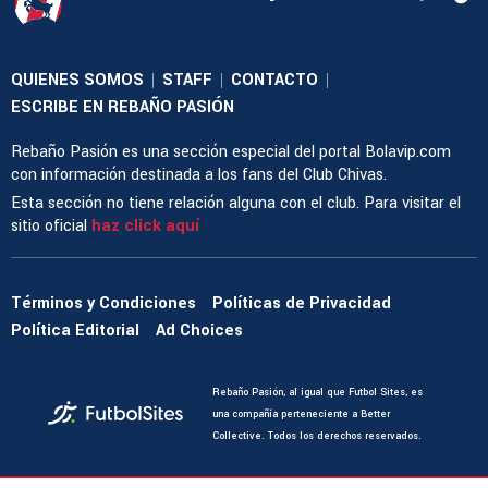
QUIENES SOMOS
STAFF
CONTACTO
|
|
|
ESCRIBE EN REBAÑO PASIÓN
Rebaño Pasión es una sección especial del portal Bolavip.com
con información destinada a los fans del Club Chivas.
Esta sección no tiene relación alguna con el club. Para visitar el
sitio oficial
haz click aquí
Términos y Condiciones
Políticas de Privacidad
Política Editorial
Ad Choices
Rebaño Pasión, al igual que Futbol Sites, es
una compañía perteneciente a Better
Collective. Todos los derechos reservados.