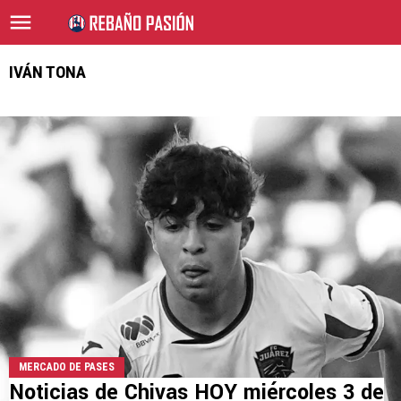
IVÁN TONA
MERCADO DE PASES
Noticias de Chivas HOY miércoles 3 de