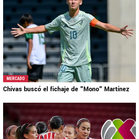
MERCADO
Chivas buscó el fichaje de "Mono" Martínez