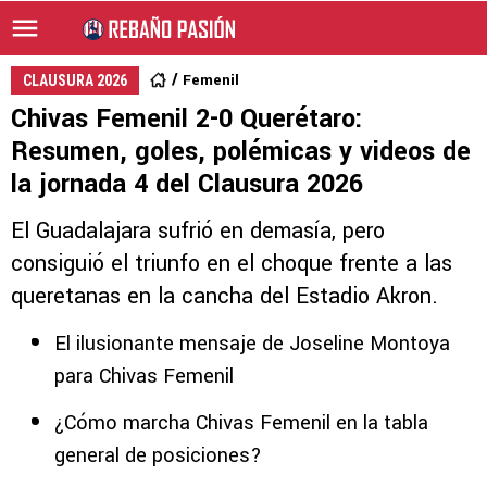
Femenil
CLAUSURA 2026
Chivas Femenil 2-0 Querétaro:
Resumen, goles, polémicas y videos de
la jornada 4 del Clausura 2026
El Guadalajara sufrió en demasía, pero
consiguió el triunfo en el choque frente a las
queretanas en la cancha del Estadio Akron.
El ilusionante mensaje de Joseline Montoya
para Chivas Femenil
¿Cómo marcha Chivas Femenil en la tabla
general de posiciones?