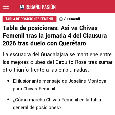
Femenil
TABLA DE POSICIONES FEMENIL
Tabla de posiciones: Así va Chivas
Femenil tras la jornada 4 del Clausura
2026 tras duelo con Querétaro
La escuadra del Guadalajara se mantiene entre
los mejores clubes del Circuito Rosa tras sumar
otro triunfo frente a las emplumadas.
El ilusionante mensaje de Joseline Montoya
para Chivas Femenil
¿Cómo marcha Chivas Femenil en la tabla
general de posiciones?