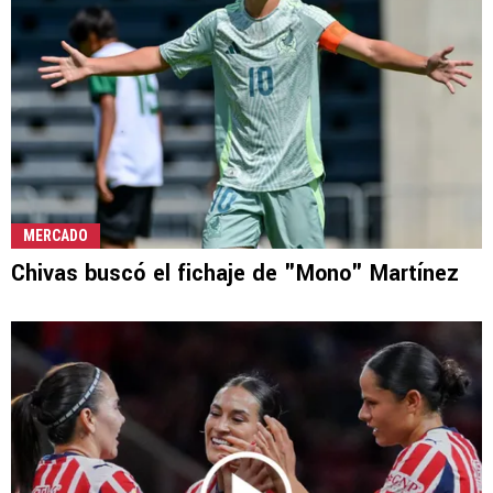
MERCADO
Chivas buscó el fichaje de "Mono" Martínez