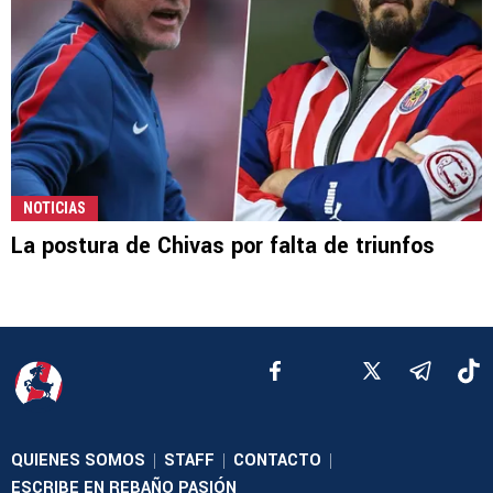
NOTICIAS
La postura de Chivas por falta de triunfos
QUIENES SOMOS
STAFF
CONTACTO
|
|
|
ESCRIBE EN REBAÑO PASIÓN