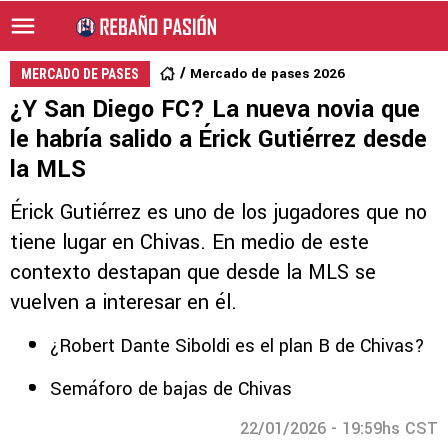
Mercado de pases 2026
MERCADO DE PASES
¿Y San Diego FC? La nueva novia que
le habría salido a Érick Gutiérrez desde
la MLS
Érick Gutiérrez es uno de los jugadores que no
tiene lugar en Chivas. En medio de este
contexto destapan que desde la MLS se
vuelven a interesar en él.
¿Robert Dante Siboldi es el plan B de Chivas?
Semáforo de bajas de Chivas
22/01/2026 - 19:59hs CST