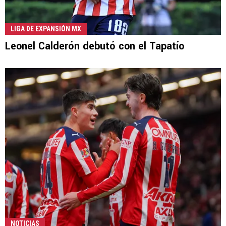
LIGA DE EXPANSIÓN MX
Leonel Calderón debutó con el Tapatío
NOTICIAS