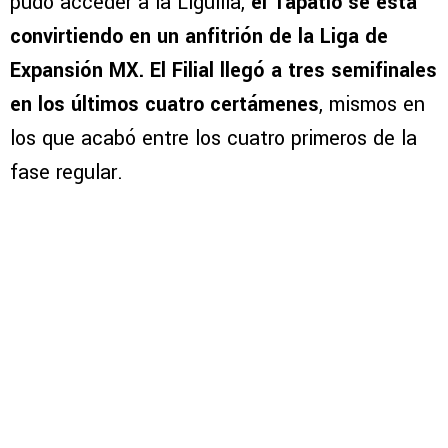
pudo acceder a la Liguilla,
el Tapatío se está
convirtiendo en un anfitrión de la Liga de
Expansión MX. El Filial llegó a tres semifinales
en los últimos cuatro certámenes
, mismos en
los que acabó entre los cuatro primeros de la
fase regular.