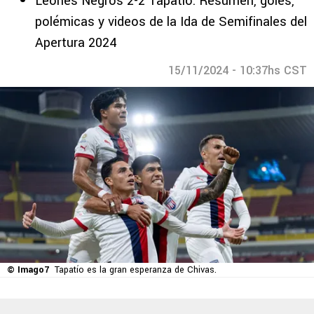
Leones Negros 2-2 Tapatío: Resumen, goles,
polémicas y videos de la Ida de Semifinales del
Apertura 2024
15/11/2024 - 10:37hs CST
© Imago7
Tapatío es la gran esperanza de Chivas.