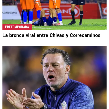
PRETEMPORADA
La bronca viral entre Chivas y Correcaminos