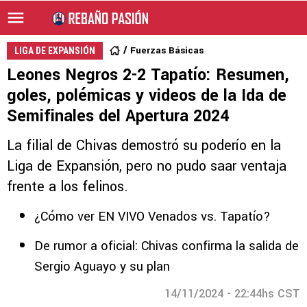
Fuerzas Básicas
LIGA DE EXPANSIÓN
Leones Negros 2-2 Tapatío: Resumen,
goles, polémicas y videos de la Ida de
Semifinales del Apertura 2024
La filial de Chivas demostró su poderío en la
Liga de Expansión, pero no pudo saar ventaja
frente a los felinos.
¿Cómo ver EN VIVO Venados vs. Tapatío?
De rumor a oficial: Chivas confirma la salida de
Sergio Aguayo y su plan
14/11/2024 - 22:44hs CST