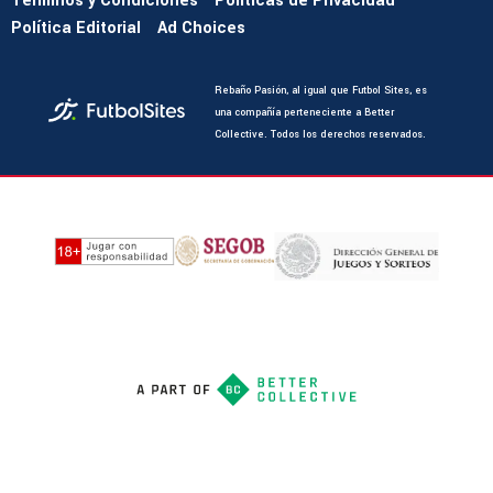
Términos y Condiciones
Políticas de Privacidad
Política Editorial
Ad Choices
Rebaño Pasión, al igual que Futbol Sites, es
una compañía perteneciente a Better
Collective. Todos los derechos reservados.