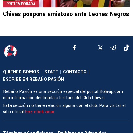
PRETEMPORADA
Chivas pospone amistoso ante Leones Negros
QUIENES SOMOS
STAFF
CONTACTO
|
|
|
ESCRIBE EN REBAÑO PASIÓN
Rebaño Pasión es una sección especial del portal Bolavip.com
con información destinada a los fans del Club Chivas.
Esta sección no tiene relación alguna con el club. Para visitar el
sitio oficial
haz click aquí