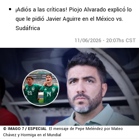
¡Adiós a las críticas! Piojo Alvarado explicó lo
que le pidió Javier Aguirre en el México vs.
Sudáfrica
11/06/2026 - 20:07hs CST
© IMAGO 7 / ESPECIAL
El mensaje de Pepe Meléndez por Mateo
Chávez y Hormiga en el Mundial