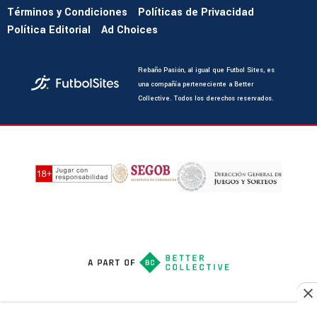
Términos y Condiciones
Políticas de Privacidad
Política Editorial
Ad Choices
Rebaño Pasión, al igual que Futbol Sites, es
una compañía perteneciente a Better
Collective. Todos los derechos reservados.