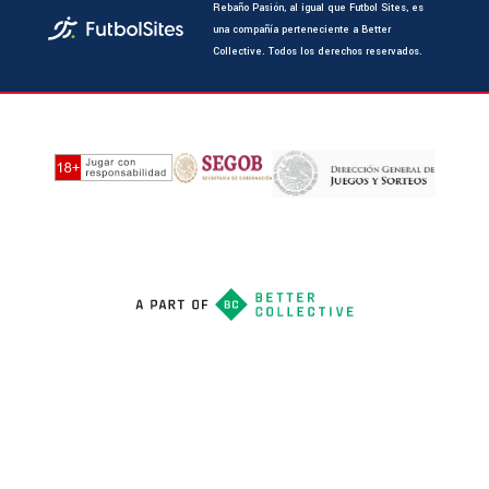
Rebaño Pasión, al igual que Futbol Sites, es
una compañía perteneciente a Better
Collective. Todos los derechos reservados.