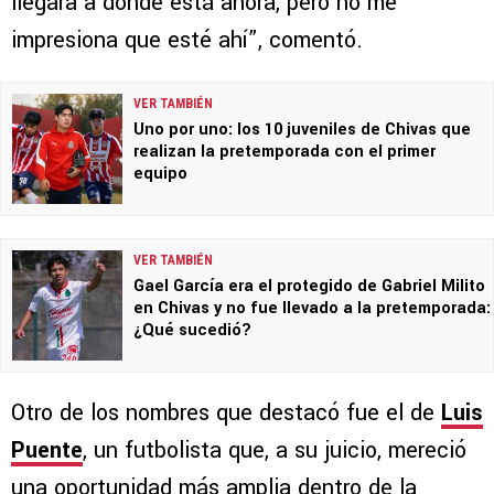
llegara a donde está ahora, pero no me
impresiona que esté ahí”, comentó.
VER TAMBIÉN
Uno por uno: los 10 juveniles de Chivas que
realizan la pretemporada con el primer
equipo
VER TAMBIÉN
Gael García era el protegido de Gabriel Milito
en Chivas y no fue llevado a la pretemporada:
¿Qué sucedió?
Otro de los nombres que destacó fue el de
Luis
Puente
, un futbolista que, a su juicio, mereció
una oportunidad más amplia dentro de la