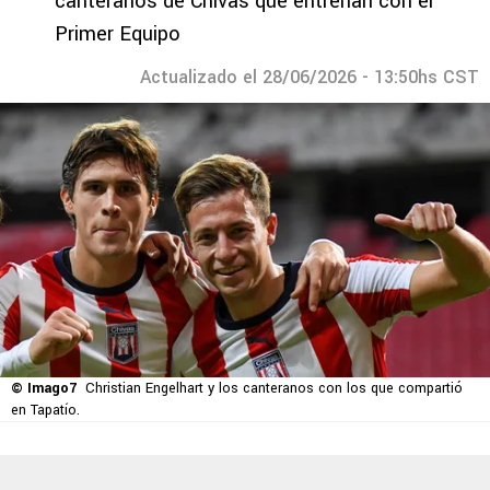
canteranos de Chivas que entrenan con el
Primer Equipo
Actualizado el 28/06/2026 - 13:50hs CST
© Imago7
Christian Engelhart y los canteranos con los que compartió
en Tapatío.