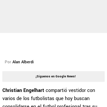
Por
Alan Alberdi
¡Síguenos en Google News!
Christian Engelhart
compartió vestidor con
varios de los futbolistas que hoy buscan
consolidarse en el futbol profesional tras su