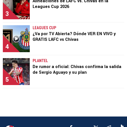
Alineaciones de LAFC vs. Chivas en la
Leagues Cup 2026
3
LEAGUES CUP
¿Va por TV Abierta? Dónde VER EN VIVO y
GRATIS LAFC vs Chivas
4
PLANTEL
De rumor a oficial: Chivas confirma la salida
de Sergio Aguayo y su plan
5