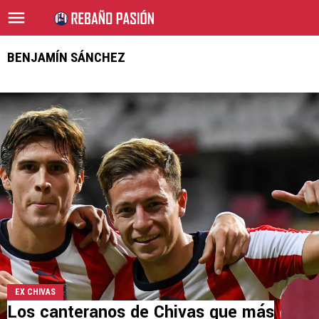
BENJAMÍN SÁNCHEZ
EX CHIVAS
Los canteranos de Chivas que más