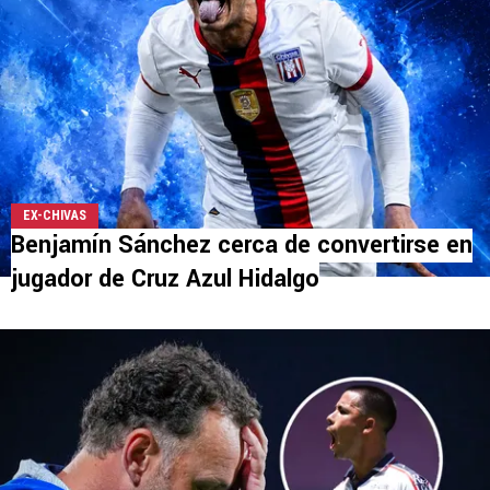
EX-CHIVAS
Benjamín Sánchez cerca de convertirse en
jugador de Cruz Azul Hidalgo