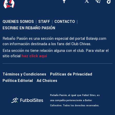
QUIENES SOMOS
STAFF
CONTACTO
|
|
|
ESCRIBE EN REBAÑO PASIÓN
Rebaño Pasión es una sección especial del portal Bolavip.com
con información destinada a los fans del Club Chivas.
Esta sección no tiene relación alguna con el club. Para visitar el
sitio oficial
haz click aquí
Términos y Condiciones
Políticas de Privacidad
Política Editorial
Ad Choices
Rebaño Pasión, al igual que Futbol Sites, es
una compañía perteneciente a Better
Collective. Todos los derechos reservados.