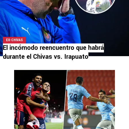
EX-CHIVAS
El incómodo reencuentro que habrá
durante el Chivas vs. Irapuato