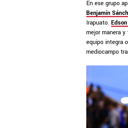
En ese grupo ap
Benjamín Sánc
Irapuato.
Edson
mejor manera y t
equipo integra 
mediocampo tra