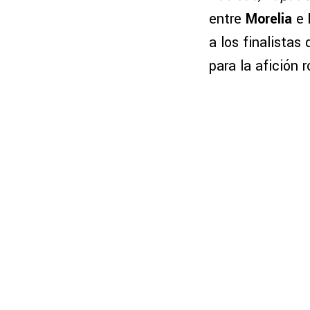
entre
Morelia
e
a los finalistas
para la afición r