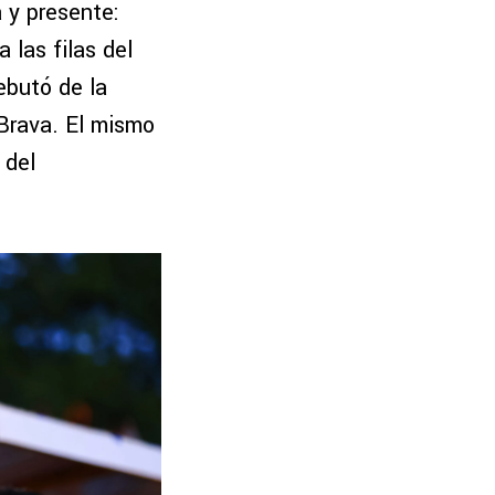
 y presente:
 las filas del
ebutó de la
 Brava. El mismo
 del