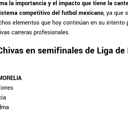
ma la importancia y el impacto que tiene la cante
istema competitivo del futbol mexicano
, ya que 
hos elementos que hoy continúan en su intento p
vas carreras profesionales.
Chivas en semifinales de Liga de
MORELIA
orres
cía
alma