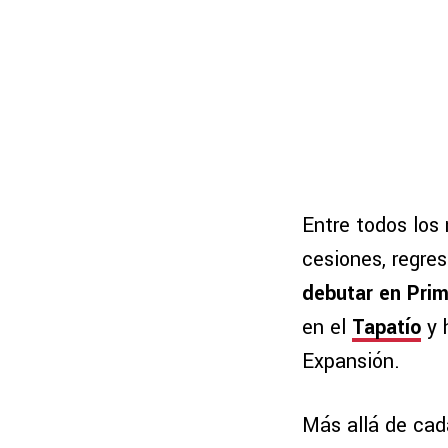
Entre todos los 
cesiones, regres
debutar en Prime
en el
Tapatío
y 
Expansión.
Más allá de cada