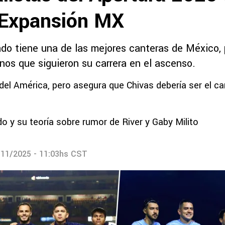
 Expansión MX
do tiene una de las mejores canteras de México, 
os que siguieron su carrera en el ascenso.
 del América, pero asegura que Chivas debería ser el c
o y su teoría sobre rumor de River y Gaby Milito
/11/2025 - 11:03hs CST