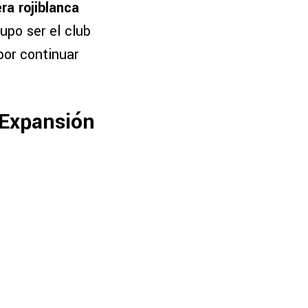
ra rojiblanca
supo ser el club
or continuar
 Expansión