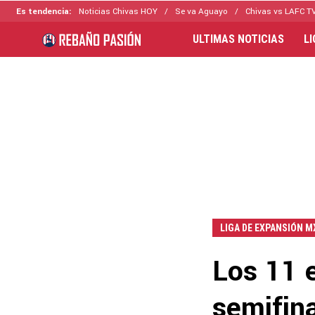
Es tendencia:
Noticias Chivas HOY
Se va Aguayo
Chivas vs LAFC T
ULTIMAS NOTICIAS
L
LIGA DE EXPANSIÓN M
Los 11 
semifina