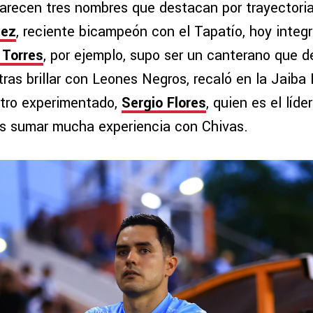
arecen tres nombres que destacan por trayectoria
hez
, reciente bicampeón con el Tapatío, hoy integra
 Torres
, por ejemplo, supo ser un canterano que d
ras brillar con Leones Negros, recaló en la Jaiba
otro experimentado,
Sergio Flores
, quien es el líder
s sumar mucha experiencia con Chivas.