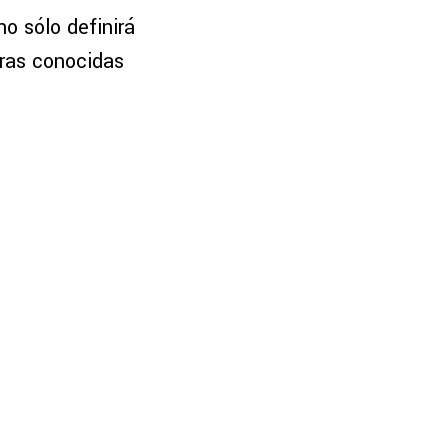
 no sólo definirá
aras conocidas