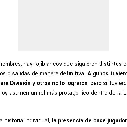
nombres, hay rojiblancos que siguieron distintos 
os o salidas de manera definitiva.
Algunos tuvier
ra División y otros no lo lograron
, pero sí tuvie
hoy asumen un rol más protagónico dentro de la L
 historia individual,
la presencia de once jugado