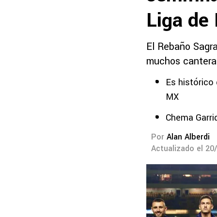
Liga de
El Rebaño Sagra
muchos canteran
Es histórico
MX
Chema Garrid
Por
Alan Alberdi
Actualizado el 20