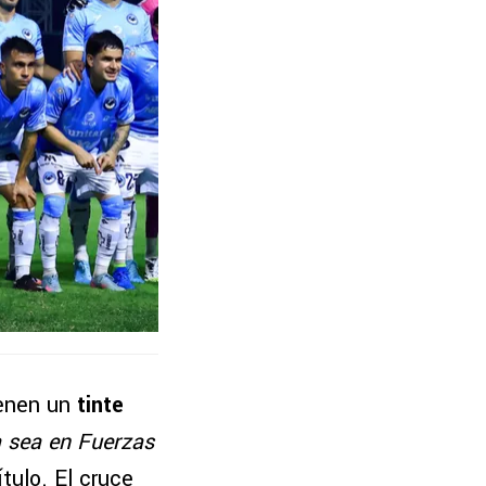
enen un
tinte
a sea en Fuerzas
tulo. El cruce