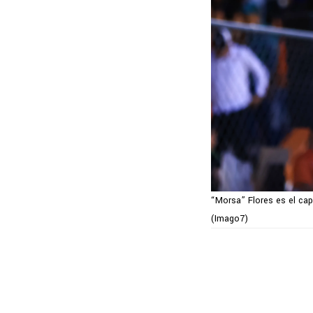
“Morsa” Flores es el capi
(Imago7)