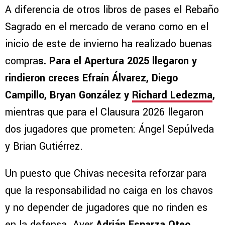
A diferencia de otros libros de pases el Rebaño
Sagrado en el mercado de verano como en el
inicio de este de invierno ha realizado buenas
compra
s. Para el Apertura 2025 llegaron y
rindieron creces Efraín Álvarez, Diego
Campillo, Bryan González y
Richard Ledezma
,
mientras que para el Clausura 2026 llegaron
dos jugadores que prometen: Ángel Sepúlveda
y Brian Gutiérrez.
Un puesto que Chivas necesita reforzar para
que la responsabilidad no caiga en los chavos
y no depender de jugadores que no rinden es
en la defensa. Ayer
Adrián Esparza Oteo