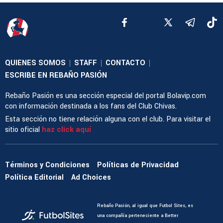
QUIENES SOMOS
STAFF
CONTACTO
|
|
|
ESCRIBE EN REBAÑO PASIÓN
Rebaño Pasión es una sección especial del portal Bolavip.com
con información destinada a los fans del Club Chivas.
Esta sección no tiene relación alguna con el club. Para visitar el
sitio oficial
haz click aquí
Términos y Condiciones
Políticas de Privacidad
Política Editorial
Ad Choices
Rebaño Pasión, al igual que Futbol Sites, es
una compañía perteneciente a Better