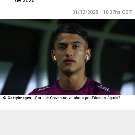
de 2026
31/12/2025 - 10:37hs CST
© GettyImages
¿Por qué Chivas no va ahora por Eduardo Águila?