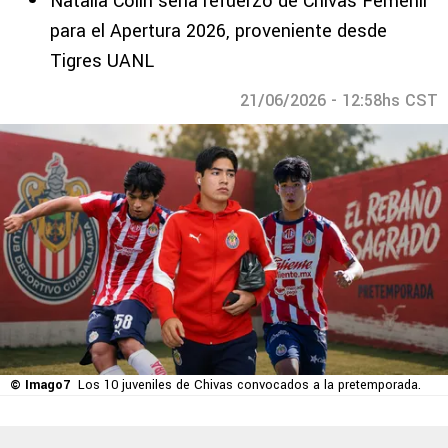
Natalia Colin sería refuerzo de Chivas Femenil
para el Apertura 2026, proveniente desde
Tigres UANL
21/06/2026 - 12:58hs CST
© Imago7
Los 10 juveniles de Chivas convocados a la pretemporada.