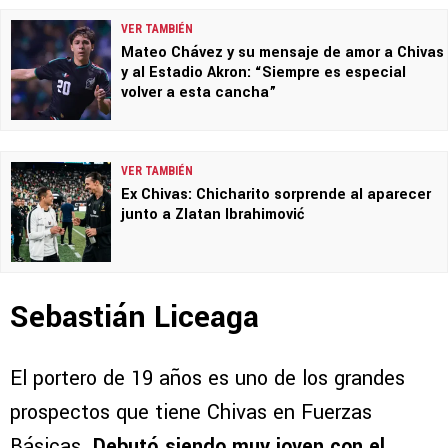
VER TAMBIÉN
Mateo Chávez y su mensaje de amor a Chivas
y al Estadio Akron: “Siempre es especial
volver a esta cancha”
VER TAMBIÉN
Ex Chivas: Chicharito sorprende al aparecer
junto a Zlatan Ibrahimović
Sebastián Liceaga
El portero de 19 años es uno de los grandes
prospectos que tiene Chivas en Fuerzas
Básicas.
Debutó siendo muy joven con el