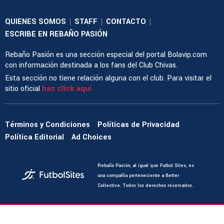
QUIENES SOMOS
STAFF
CONTACTO
|
|
|
ESCRIBE EN REBAÑO PASIÓN
Rebaño Pasión es una sección especial del portal Bolavip.com
con información destinada a los fans del Club Chivas.
Esta sección no tiene relación alguna con el club. Para visitar el
sitio oficial
haz click aquí
Términos y Condiciones
Políticas de Privacidad
Política Editorial
Ad Choices
Rebaño Pasión, al igual que Futbol Sites, es
una compañía perteneciente a Better
Collective. Todos los derechos reservados.