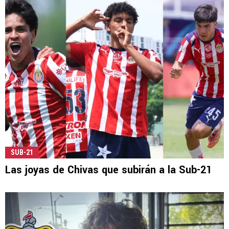
SUB-21
Las joyas de Chivas que subirán a la Sub-21