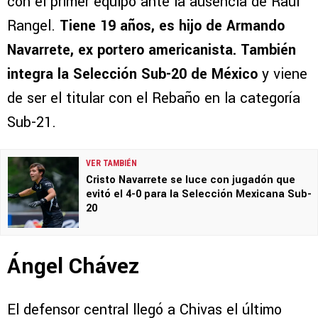
con el primer equipo ante la ausencia de Raúl
Rangel.
Tiene 19 años, es hijo de Armando
Navarrete, ex portero americanista. También
integra la Selección Sub-20 de México
y viene
de ser el titular con el Rebaño en la categoría
Sub-21.
VER TAMBIÉN
Cristo Navarrete se luce con jugadón que
evitó el 4-0 para la Selección Mexicana Sub-
20
Ángel Chávez
El defensor central llegó a Chivas el último