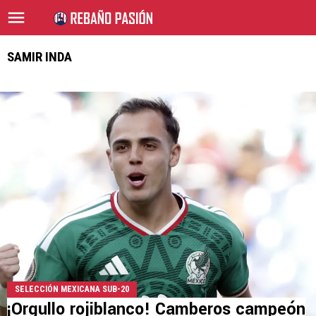
SAMIR INDA
SELECCIÓN MEXICANA SUB-20
¡Orgullo rojiblanco! Camberos campeón