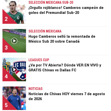
SELECCIÓN MEXICANA SUB-20
¡Orgullo rojiblanco! Camberos campeón de
goleo del Premundial Sub-20
2
SELECCIÓN MEXICANA
Hugo Camberos selló la remontada de
México Sub 20 sobre Canadá
3
LEAGUES CUP
¿Va por TV Abierta? Dónde VER EN VIVO y
GRATIS Chivas vs Dallas FC
4
NOTICIAS
Noticias de Chivas HOY viernes 7 de agosto
de 2026
5