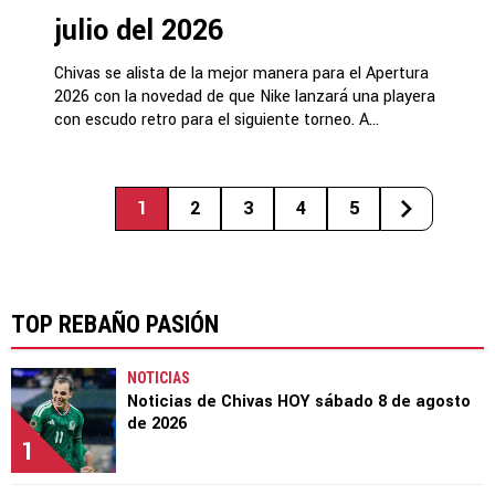
julio del 2026
Chivas se alista de la mejor manera para el Apertura
2026 con la novedad de que Nike lanzará una playera
con escudo retro para el siguiente torneo. A...
1
2
3
4
5
TOP REBAÑO PASIÓN
NOTICIAS
Noticias de Chivas HOY sábado 8 de agosto
de 2026
1