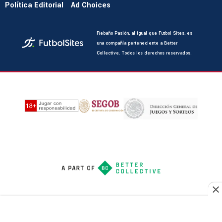
Política Editorial
Ad Choices
Rebaño Pasión, al igual que Futbol Sites, es
una compañía perteneciente a Better
Collective. Todos los derechos reservados.