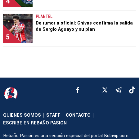
4
PLANTEL
De rumor a oficial: Chivas confirma la salida
de Sergio Aguayo y su plan
5
QUIENES SOMOS
STAFF
CONTACTO
|
|
|
ESCRIBE EN REBAÑO PASIÓN
Rebaño Pasión es una sección especial del portal Bolavip.com