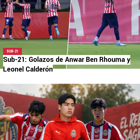
SUB-21
Sub-21: Golazos de Anwar Ben Rhouma y
Leonel Calderón