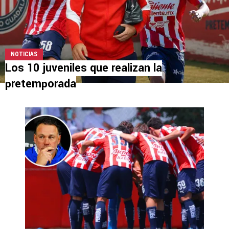
NOTICIAS
Los 10 juveniles que realizan la
pretemporada