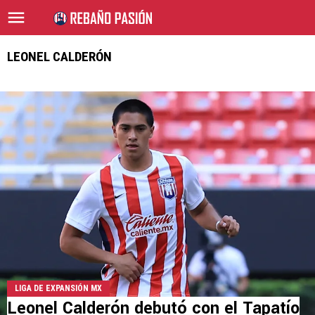
LEONEL CALDERÓN
LIGA DE EXPANSIÓN MX
Leonel Calderón debutó con el Tapatío