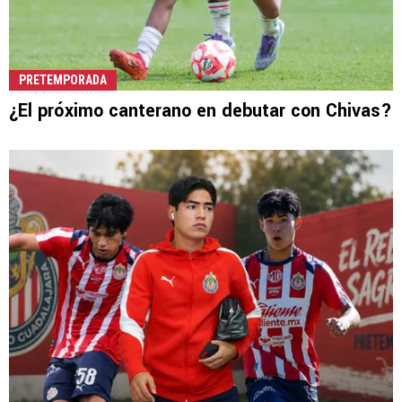
PRETEMPORADA
¿El próximo canterano en debutar con Chivas?