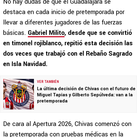
No hay dudas de que el Guadalajara se
destaca en cada inicio de pretemporada por
llevar a diferentes jugadores de las fuerzas
básicas.
Gabriel Milito
, desde que se convirtió
en timonel rojiblanco, repitió esta decisión las
dos veces que trabajó con el Rebaño Sagrado
en Isla Navidad.
VER TAMBIÉN
La última decisión de Chivas con el futuro de
Miguel Tapias y Gilberto Sepúlveda: van a la
pretemporada
De cara al Apertura 2026, Chivas comenzó con
la pretemporada con pruebas médicas en la