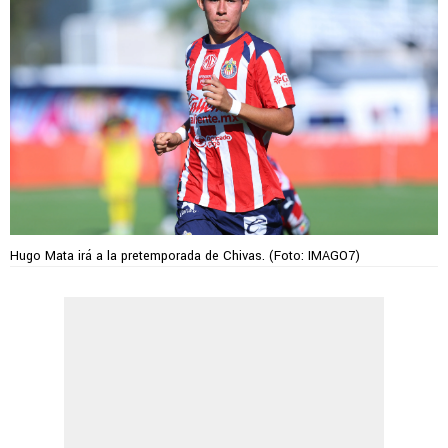
Hugo Mata irá a la pretemporada de Chivas. (Foto: IMAGO7)