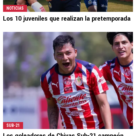
NOTICIAS
Los 10 juveniles que realizan la pretemporada
SUB-21
Los goleadores de Chivas Sub-21 campeón