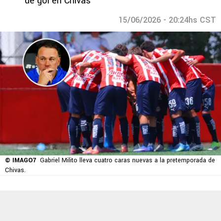
de gol en Chivas
15/06/2026 - 20:24hs CST
© IMAGO7
Gabriel Milito lleva cuatro caras nuevas a la pretemporada de
Chivas.