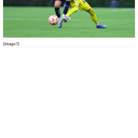
(Imago7)