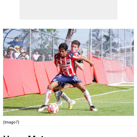
(Imago7)