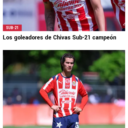
SUB-21
Los goleadores de Chivas Sub-21 campeón