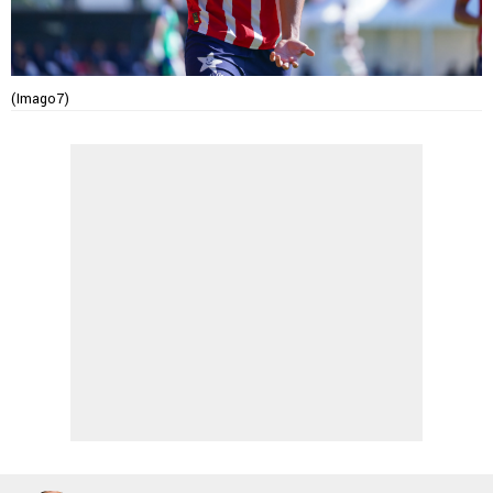
(Imago7)