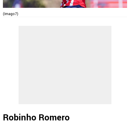
(Imago7)
Robinho Romero