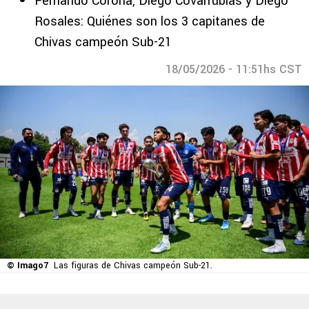
Fernando Corona, Diego Covarrubias y Diego
Rosales: Quiénes son los 3 capitanes de
Chivas campeón Sub-21
18/05/2026 - 11:51hs CST
© Imago7
Las figuras de Chivas campeón Sub-21.