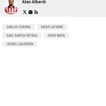
Alan Alberdi
CARLOS CORONA
DIEGO LATORRE
GAEL GARCÍA ORTEGA
HUGO MATA
LEONEL CALDERÓN