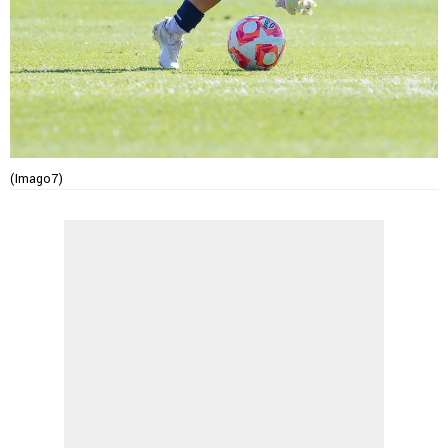
(Imago7)