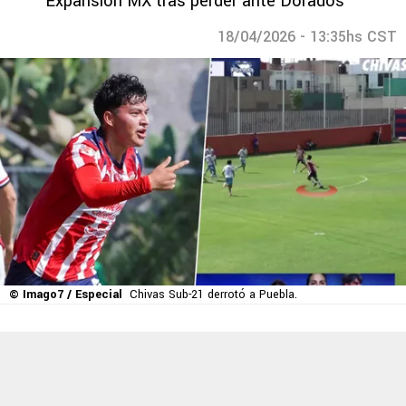
Expansión MX tras perder ante Dorados
18/04/2026 - 13:35hs CST
© Imago7 / Especial
Chivas Sub-21 derrotó a Puebla.