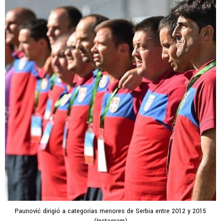
Paunović dirigió a categorías menores de Serbia entre 2012 y 2015