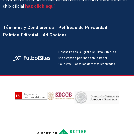
Esta sección no tiene relación alguna con el club. Para visitar el
sitio oficial
haz click aquí
Términos y Condiciones
Políticas de Privacidad
Política Editorial
Ad Choices
Rebaño Pasión, al igual que Futbol Sites, es
una compañía perteneciente a Better
Collective. Todos los derechos reservados.